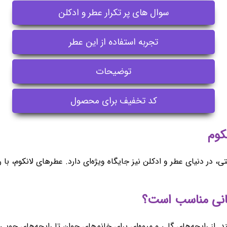
سوال های پر تکرار عطر و ادکلن
تجربه استفاده از این عطر
توضیحات
کد تخفیف برای محصول
تی، در دنیای عطر و ادکلن نیز جایگاه ویژه‌ای دارد. عطرهای لانکوم، 
 از رایحه‌های گلی و میوه‌ای برای خانم‌های جوان تا رایحه‌های چوبی