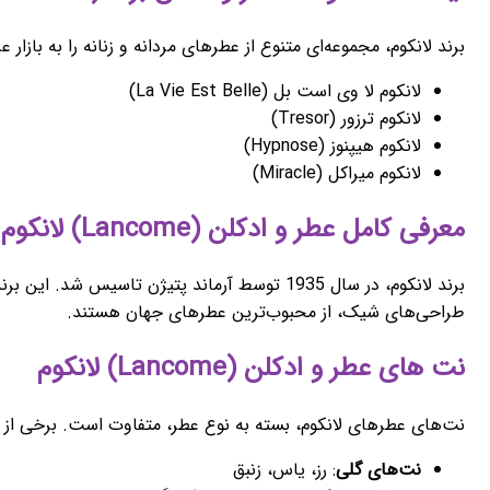
برند لانکوم، مجموعه‌ای متنوع از عطرهای مردانه و زنانه را به بازار
لانکوم لا وی است بل (La Vie Est Belle)
لانکوم ترزور (Tresor)
لانکوم هیپنوز (Hypnose)
لانکوم میراکل (Miracle)
معرفی کامل عطر و ادکلن (Lancome) لانکوم
برند لانکوم، در سال 1935 توسط آرماند پتیژن ت
طراحی‌های شیک، از محبوب‌ترین عطرهای جهان هستند.
نت های عطر و ادکلن (Lancome) لانکوم
نت‌های عطرهای لانکوم، بسته به نوع عطر، متفاوت است. برخی از نت
نت‌های گلی
: رز، یاس، زنبق