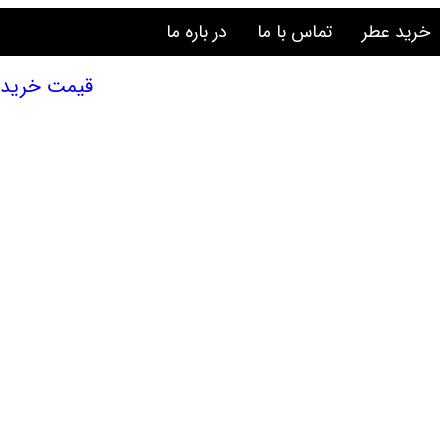
خرید عطر
تماس با ما
در باره ما
قیمت خرید عطر و ا