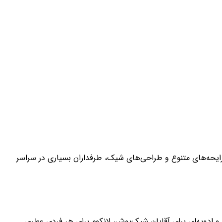
با رایحه‌های متنوع و طراحی‌های شیک، طرفداران بسیاری در سراسر
 و ادویه‌ای برای آقایان شیک‌پوش، لانکوم برای هر فردی عطری