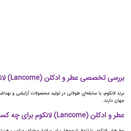
بررسی تخصصی عطر و ادکلن (Lancome) لانکوم
برند لانکوم، با سابقه‌ای طولانی در تولید محصولات آرایشی و بهداش
جهان دارند.
عطر و ادکلن (Lancome) لانکوم برای چه کسانی مناسب است؟
عطرهای لانکوم، با تنوع رایحه‌ها، برای سلایق مختلف مناسب هستند.