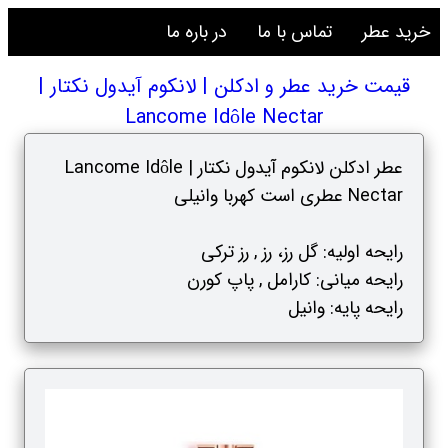
خرید عطر
تماس با ما
در باره ما
قیمت خرید عطر و ادکلن | لانکوم آیدول نکتار |
Lancome Idôle Nectar
عطر ادکلن لانکوم آیدول نکتار | Lancome Idôle
Nectar عطری است کهربا وانیلی
رایحه اولیه: گل رز، رز , رز ترکی
رایحه میانی: کارامل , پاپ کورن
رایحه پایه: وانیل