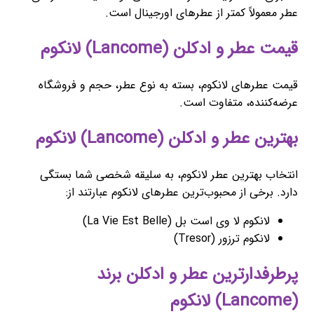
عطر معمولاً کمتر از عطرهای اورجینال است.
قیمت عطر و ادکلن (Lancome) لانکوم
قیمت عطرهای لانکوم، بسته به نوع عطر، حجم و فروشگاه
عرضه‌کننده، متفاوت است.
بهترین عطر و ادکلن (Lancome) لانکوم
انتخاب بهترین عطر لانکوم، به سلیقه شخصی شما بستگی
دارد. برخی از محبوب‌ترین عطرهای لانکوم عبارتند از:
لانکوم لا وی است بل (La Vie Est Belle)
لانکوم ترزور (Tresor)
پرطرفدارترین عطر و ادکلن برند
(Lancome) لانکوم