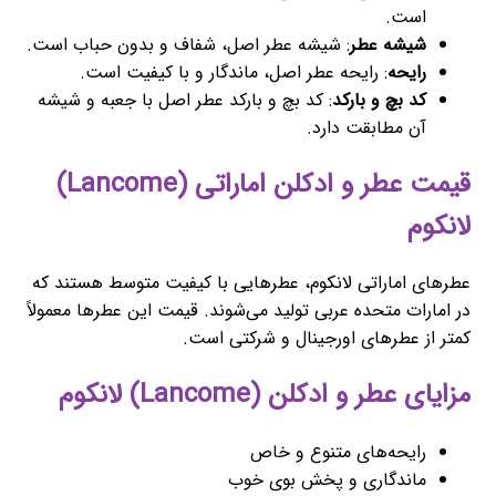
است.
شیشه عطر
: شیشه عطر اصل، شفاف و بدون حباب است.
رایحه
: رایحه عطر اصل، ماندگار و با کیفیت است.
کد بچ و بارکد
: کد بچ و بارکد عطر اصل با جعبه و شیشه
آن مطابقت دارد.
قیمت عطر و ادکلن اماراتی (Lancome)
لانکوم
عطرهای اماراتی لانکوم، عطرهایی با کیفیت متوسط هستند که
در امارات متحده عربی تولید می‌شوند. قیمت این عطرها معمولاً
کمتر از عطرهای اورجینال و شرکتی است.
مزایای عطر و ادکلن (Lancome) لانکوم
رایحه‌های متنوع و خاص
ماندگاری و پخش بوی خوب