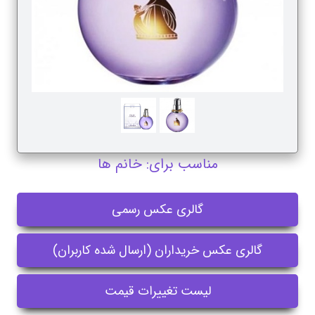
مناسب برای: خانم ها
گالری عکس رسمی
گالری عکس خریداران (ارسال شده کاربران)
لیست تغییرات قیمت