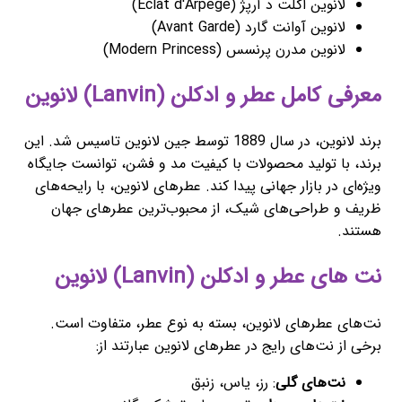
لانوین اکلت د آرپژ (Eclat d'Arpège)
لانوین آوانت گارد (Avant Garde)
لانوین مدرن پرنسس (Modern Princess)
معرفی کامل عطر و ادکلن (Lanvin) لانوین
برند لانوین، در سال 1889 توسط جین لانوین تاسیس شد. این
برند، با تولید محصولات با کیفیت مد و فشن، توانست جایگاه
ویژه‌ای در بازار جهانی پیدا کند. عطرهای لانوین، با رایحه‌های
ظریف و طراحی‌های شیک، از محبوب‌ترین عطرهای جهان
هستند.
نت های عطر و ادکلن (Lanvin) لانوین
نت‌های عطرهای لانوین، بسته به نوع عطر، متفاوت است.
برخی از نت‌های رایج در عطرهای لانوین عبارتند از:
نت‌های گلی
: رز، یاس، زنبق