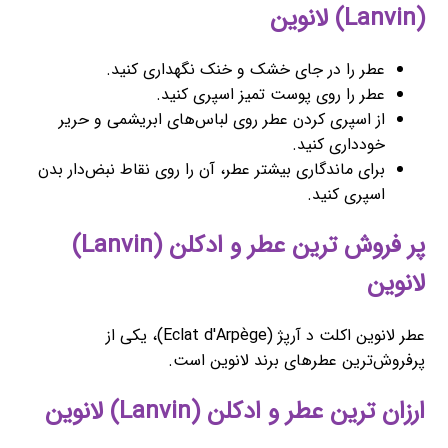
(Lanvin) لانوین
عطر را در جای خشک و خنک نگهداری کنید.
عطر را روی پوست تمیز اسپری کنید.
از اسپری کردن عطر روی لباس‌های ابریشمی و حریر
خودداری کنید.
برای ماندگاری بیشتر عطر، آن را روی نقاط نبض‌دار بدن
اسپری کنید.
پر فروش ترین عطر و ادکلن (Lanvin)
لانوین
عطر لانوین اکلت د آرپژ (Eclat d'Arpège)، یکی از
پرفروش‌ترین عطرهای برند لانوین است.
ارزان ترین عطر و ادکلن (Lanvin) لانوین