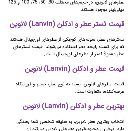
عطرهای لانوین، در حجم‌های مختلف 30، 50، 75، 100 و 125
میلی‌لیتر موجود هستند.
قیمت تستر عطر و ادکلن (Lanvin) لانوین
تسترهای عطر، نمونه‌های کوچکی از عطرهای اورجینال هستند
که برای تست رایحه عطر استفاده می‌شوند. قیمت تسترهای
عطر معمولاً کمتر از عطرهای اورجینال است.
قیمت عطر و ادکلن (Lanvin) لانوین
قیمت عطرهای لانوین، بسته به نوع عطر، حجم و فروشگاه
عرضه‌کننده، متفاوت است.
بهترین عطر و ادکلن (Lanvin) لانوین
انتخاب بهترین عطر لانوین، به سلیقه شخصی شما بستگی
دارد. برخی از محبوب‌ترین عطرهای لانوین عبارتند از: