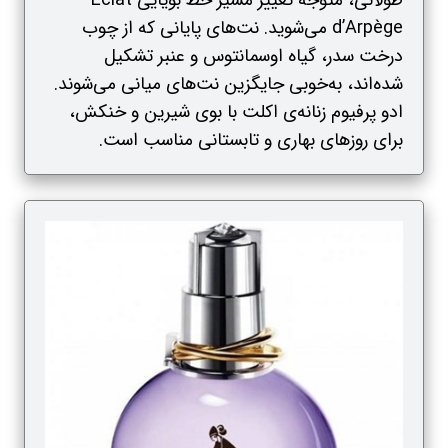
طولانی، متوجه تغییر مسیر خط بویایی Eclat
d’Arpège می‌شوید. نت‌های پایانی که از چوب
درخت سدر، گیاه اوسمانتوس و عنبر تشکیل
‌شده‌اند، به‌خوبی جایگزین نت‌های میانی می‌شوند.
ادو پرفیوم زنانه‌ی اکلت با بوی شیرین و خنکش،
برای روزهای بهاری و تابستانی مناسب است.