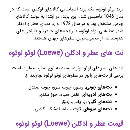
برند لوئو لوئوه، یک برند اسپانیایی کالاهای لوکس است که در
سال 1846 تأسیس شد. این برند، در ابتدا به تولید کالاهای
چرمی مشغول بود و در سال 1972 وارد دنیای عطر و ادکلن
شد. عطرهای لوئو لوئوه، با رایحه‌های خاص و طراحی‌های
هنرمندانه، از محبوب‌ترین عطرهای جهان هستند.
نت های عطر و ادکلن (Loewe) لوئو لوئوه
نت‌های عطرهای لوئو لوئوه، بسته به نوع عطر، متفاوت است.
برخی از نت‌های رایج در عطرهای لوئو لوئوه عبارتند از:
نت‌های چوبی
: وتیور، چوب سرو، چوب صندل
نت‌های ادویه‌ای
: فلفل سیاه، جوز هندی
نت‌های گلی
: رز، یاس، زنبق
نت‌های میوه‌ای
: توت سیاه، تمشک، گلابی
قیمت عطر و ادکلن (Loewe) لوئو لوئوه