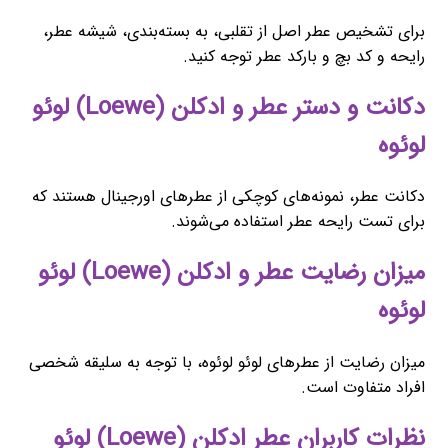
برای تشخیص عطر اصل از تقلبی، به بسته‌بندی، شیشه عطر،
رایحه و کد بچ و بارکد عطر توجه کنید.
دکانت و دستر عطر و ادکلن (Loewe) لوئو
لوئوه
دکانت عطر، نمونه‌های کوچکی از عطرهای اورجینال هستند که
برای تست رایحه عطر استفاده می‌شوند.
میزان رضایت عطر و ادکلن (Loewe) لوئو
لوئوه
میزان رضایت از عطرهای لوئو لوئوه، با توجه به سلیقه شخصی
افراد متفاوت است.
نظرات کاربران عطر ادکلن (Loewe) لوئو