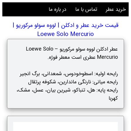
خرید عطر
تماس با ما
در باره ما
قیمت خرید عطر و ادکلن | لووه سولو مرکوریو |
Loewe Solo Mercurio
عطر ادکلن لووه سولو مرکوریو – Loewe Solo
Mercurio عطری است معطر فوژه.
رایحه اولیه: اسطوخودوس، شمعدانی، برگ انجیر
رایحه میانی: نارنگی ماندارین، شکوفه پرتقال
رایحه پایه: هل، تنباکو، شیرین بیان، عسل، مشک،
کهربا