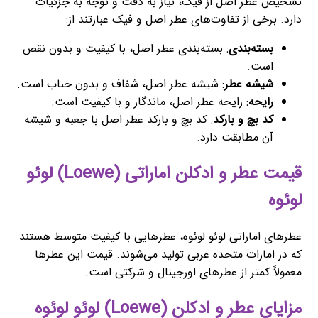
تشخیص عطر اصل از فیک، نیاز به دقت و توجه به جزئیات
دارد. برخی از تفاوت‌های عطر اصل و فیک عبارتند از:
بسته‌بندی
: بسته‌بندی عطر اصل، با کیفیت و بدون نقص
است.
شیشه عطر
: شیشه عطر اصل، شفاف و بدون حباب است.
رایحه
: رایحه عطر اصل، ماندگار و با کیفیت است.
کد بچ و بارکد
: کد بچ و بارکد عطر اصل با جعبه و شیشه
آن مطابقت دارد.
قیمت عطر و ادکلن اماراتی (Loewe) لوئو
لوئوه
عطرهای اماراتی لوئو لوئوه، عطرهایی با کیفیت متوسط هستند
که در امارات متحده عربی تولید می‌شوند. قیمت این عطرها
معمولاً کمتر از عطرهای اورجینال و شرکتی است.
مزایای عطر و ادکلن (Loewe) لوئو لوئوه