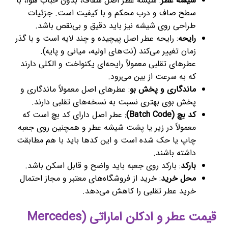
شیشه عطر
: شیشه عطر اصل شفاف، بدون حباب هوا، با
سطح صاف و درب محکم و با کیفیت است. جزئیات
طراحی روی شیشه نیز باید دقیق و بی‌نقص باشد.
رایحه
: رایحه عطر اصل پیچیده و چند لایه است و با گذر
زمان تغییر می‌کند (نت‌های اولیه، میانی و پایه).
عطرهای تقلبی معمولاً رایحه‌ای یکنواخت و الکلی دارند
که به سرعت از بین می‌رود.
ماندگاری و پخش بو
: عطرهای اصل معمولاً ماندگاری و
پخش بوی بهتری نسبت به نسخه‌های تقلبی دارند.
کد بچ (Batch Code)
: عطر اصل دارای کد بچ است که
معمولاً در زیر یا پشت شیشه عطر و همچنین روی جعبه
چاپ یا حک شده است و این کدها باید با هم مطابقت
داشته باشند.
بارکد
: بارکد روی جعبه باید واضح و قابل اسکن باشد.
محل خرید
: خرید از فروشگاه‌های معتبر و مجاز احتمال
خرید عطر تقلبی را کاهش می‌دهد.
قیمت عطر و ادکلن اماراتی (Mercedes