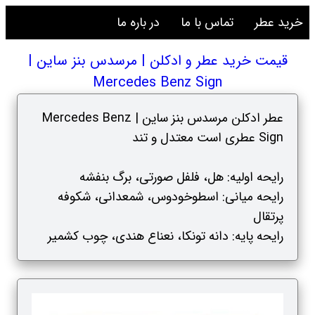
خرید عطر
تماس با ما
در باره ما
قیمت خرید عطر و ادکلن | مرسدس بنز ساین |
Mercedes Benz Sign
عطر ادکلن مرسدس بنز ساین | Mercedes Benz
Sign عطری است معتدل و تند
رایحه اولیه: هل، فلفل صورتی، برگ بنفشه
رایحه میانی: اسطوخودوس، شمعدانی، شکوفه
پرتقال
رایحه پایه: دانه تونکا، نعناع هندی، چوب کشمیر