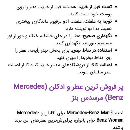
تست قبل از خرید
: همیشه قبل از خرید، عطر را روی
پوست خود تست کنید.
توجه به غلظت
: غلظت ادو پرفیوم ماندگاری بیشتری
نسبت به ادو تویلت دارد.
نگهداری صحیح
: عطر را در جای خشک، خنک و دور از نور
مستقیم خورشید نگهداری کنید.
استفاده در نقاط نبض
: برای پخش بهتر رایحه، عطر را
روی نقاط نبض‌دار اسپری کنید.
اصالت کالا
: از فروشگاه‌های معتبر خرید کنید تا از اصالت
عطر مطمئن شوید.
پر فروش ترین عطر و ادکلن (Mercedes
Benz) مرسدس بنز
احتمالاً
Mercedes-Benz Man
برای آقایان و
Mercedes-
Benz Woman
برای بانوان، پرفروش‌ترین عطرهای این برند
باشند.