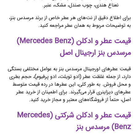
نعناع هندی، چوب صندل، مشک، عنبر.
برای اطلاع دقیق از نت‌های هر عطر خاص از برند مرسدس بنز،
به توضیحات مربوط به همان عطر مراجعه کنید.
قیمت عطر و ادکلن (Mercedes Benz)
مرسدس بنز ارجینال اصل
قیمت عطرهای اورجینال مرسدس بنز به عوامل مختلفی بستگی
دارد، از جمله غلظت عطر (ادو تویلت، ادو پرفیوم)، حجم بطری
و محل فروش. به طور کلی، این عطرها در رده قیمت متوسط
عطرهای دیزاینری قرار می‌گیرند. برای اطمینان از خرید عطر
اصل، حتماً از فروشگاه‌های معتبر و مجاز خرید کنید.
قیمت عطر و ادکلن شرکتی (Mercedes
Benz) مرسدس بنز