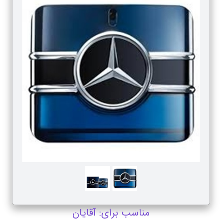
مناسب برای: آقایان