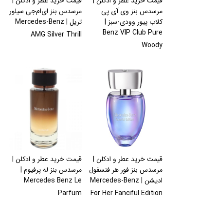
قیمت خرید عطر و ادکلن |
قیمت خرید عطر و ادکلن |
مرسدس بنز وی آی پی
مرسدس بنز ای‌ام‌جی سیلور
کلاب پیور وودی-سبز |
تریل | Mercedes-Benz
Benz VIP Club Pure
AMG Silver Thrill
Woody
قیمت خرید عطر و ادکلن |
قیمت خرید عطر و ادکلن |
مرسدس بنز فور هر فنسفول
مرسدس بنز له پرفیوم |
ادیشن | Mercedes-Benz
Mercedes Benz Le
Parfum
For Her Fanciful Edition