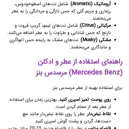
آروماتیک (Aromatic)
: شامل نت‌های اسطوخودوس،
رزماری و مریم گلی که حس تازگی و مردانگی را به عطر
می‌بخشند.
مرکباتی (Citrus)
: شامل نت‌های لیمو، گریپ فروت و
نارنج که حس شادابی و طراوت را به عطر اضافه می‌کنند.
مشکی (Musky)
: نت‌های مشک به رایحه حس اغواگری
و ماندگاری می‌بخشند.
راهنمای استفاده از عطر و ادکلن
(Mercedes Benz) مرسدس بنز
برای استفاده بهینه از عطر مرسدس بنز:
روی پوست تمیز اسپری کنید
: بهترین زمان برای استفاده
از عطر بعد از حمام کردن است.
نقاط نبض‌دار
: عطر را روی نقاط نبض‌دار مانند مچ
دست‌ها، گردن و پشت گوش اسپری کنید.
فاصله مناسب
: عطر را از فاصله حدود 15-20 سانتی‌متری