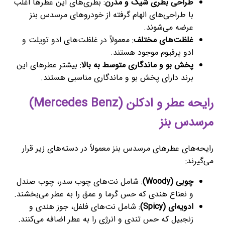
طراحی بطری شیک و مدرن
: بطری‌های این عطرها اغلب
با طراحی‌های الهام گرفته از خودروهای مرسدس بنز
عرضه می‌شوند.
غلظت‌های مختلف
: معمولاً در غلظت‌های ادو تویلت و
ادو پرفیوم موجود هستند.
پخش بو و ماندگاری متوسط به بالا
: بیشتر عطرهای این
برند دارای پخش بو و ماندگاری مناسبی هستند.
رایحه عطر و ادکلن (Mercedes Benz)
مرسدس بنز
رایحه‌های عطرهای مرسدس بنز معمولاً در دسته‌های زیر قرار
می‌گیرند:
چوبی (Woody)
: شامل نت‌های چوب سدر، چوب صندل
و نعناع هندی که حس گرما و عمق را به عطر می‌بخشند.
ادویه‌ای (Spicy)
: شامل نت‌های فلفل، جوز هندی و
زنجبیل که حس تندی و انرژی را به عطر اضافه می‌کنند.