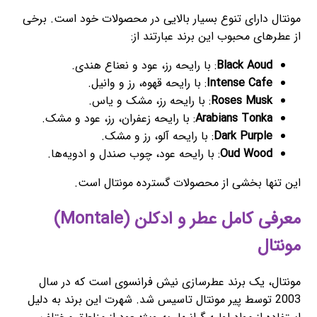
مونتال دارای تنوع بسیار بالایی در محصولات خود است. برخی
از عطرهای محبوب این برند عبارتند از:
Black Aoud
: با رایحه رز، عود و نعناع هندی.
Intense Cafe
: با رایحه قهوه، رز و وانیل.
Roses Musk
: با رایحه رز، مشک و یاس.
Arabians Tonka
: با رایحه زعفران، رز، عود و مشک.
Dark Purple
: با رایحه آلو، رز و مشک.
Oud Wood
: با رایحه عود، چوب صندل و ادویه‌ها.
این تنها بخشی از محصولات گسترده مونتال است.
معرفی کامل عطر و ادکلن (Montale)
مونتال
مونتال، یک برند عطرسازی نیش فرانسوی است که در سال
2003 توسط پیر مونتال تاسیس شد. شهرت این برند به دلیل