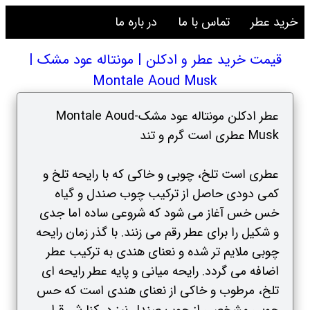
خرید عطر
تماس با ما
در باره ما
قیمت خرید عطر و ادکلن | مونتاله عود مشک |
Montale Aoud Musk
عطر ادکلن مونتاله عود مشک-Montale Aoud
Musk عطری است گرم و تند
عطری است تلخ، چوبی و خاکی که با رایحه تلخ و
کمی دودی حاصل از ترکیب چوب صندل و گیاه
خس خس آغاز می شود که شروعی ساده اما جدی
و شکیل را برای عطر رقم می زنند. با گذر زمان رایحه
چوبی ملایم تر شده و نعنای هندی به ترکیب عطر
اضافه می گردد. رایحه میانی و پایه عطر رایحه ای
تلخ، مرطوب و خاکی از نعنای هندی است که حس