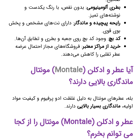
بطری آلومینیومی
: بدون نقص، با رنگ یکدست و
نوشته‌های تمیز.
رایحه پیچیده و ماندگار
: دارای نت‌های مشخص و پخش
بوی قوی.
کد بچ
: وجود کد بچ روی جعبه و بطری و تطابق آن‌ها.
خرید از مراکز معتبر
: فروشگاه‌های مجاز احتمال عرضه
عطر تقلبی را کاهش می‌دهند.
آیا عطر و ادکلن (
Montale
) مونتال
ماندگاری بالایی دارند؟
بله، عطرهای مونتال به دلیل غلظت ادو پرفیوم و کیفیت مواد
اولیه،
ماندگاری بسیار بالایی
دارند.
عطر و ادکلن (Montale) مونتال را از کجا
می توانم بخرم؟