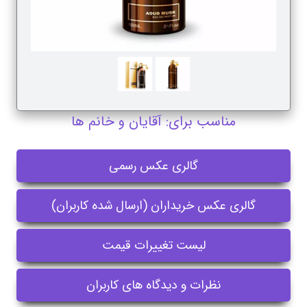
مناسب برای: آقایان و خانم ها
گالری عکس رسمی
گالری عکس خریداران (ارسال شده کاربران)
لیست تغییرات قیمت
نظرات و دیدگاه های کاربران