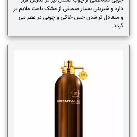
چوبی مشخصی از چوب صندل نیز در کنارش قرار
دارد و شیرینی بسیار ضعیفی از مشک باعث ملایم تر
و متعادل تر شدن حس خاکی و چوبی در عطر می
گردد.