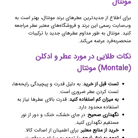
مونتال
برای اطلاع از جدیدترین عطرهای برند مونتال، بهتر است به
وب‌سایت رسمی این برند و فروشگاه‌های معتبر عطر مراجعه
کنید. مونتال به طور مداوم عطرهای جدید با ترکیبات
منحصربه‌فرد عرضه می‌کند.
نکات طلایی در مورد عطر و ادکلن
(Montale) مونتال
تست قبل از خرید
: به دلیل قدرت و پیچیدگی رایحه‌ها،
تست کردن عطر ضروری است.
به میزان کم استفاده کنید
: قدرت بالای عطرها نیاز به
استفاده محدود دارد.
نگهداری صحیح
: در جای خشک، خنک و دور از نور
مستقیم نگهداری کنید.
خرید از منابع معتبر
: برای اطمینان از اصالت کالا.
توجه به نوع رایحه
: با توجه به سلیقه و موقعیت