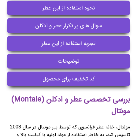
نحوه استفاده از این عطر
سوال های پر تکرار عطر و ادکلن
تجربه استفاده از این عطر
توضیحات
کد تخفیف برای محصول
بررسی تخصصی عطر و ادکلن (Montale)
مونتال
مونتال، خانه عطر فرانسوی که توسط پیر مونتال در سال 2003
تاسیس شد، به خاطر استفاده از مواد اولیه با کیفیت بالا و