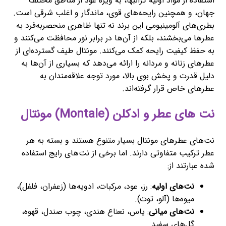
استفاده از مواد اولیه گرانبها، به ویژه عود از مناطق مختلف
جهان، و همچنین رایحه‌های قوی، ماندگار و اغلب شرقی است.
بطری‌های آلومینیومی این برند نه تنها ظاهری منحصربه‌فرد به
عطرها می‌بخشند، بلکه از آن‌ها در برابر نور محافظت می‌کنند و
به حفظ کیفیت رایحه کمک می‌کنند. مونتال طیف گسترده‌ای از
عطرهای زنانه و مردانه را ارائه می‌دهد که بسیاری از آن‌ها به
دلیل قدرت و پخش بوی بالا، مورد توجه علاقه‌مندان به
عطرهای خاص قرار گرفته‌اند.
نت های عطر و ادکلن (Montale) مونتال
نت‌های عطرهای مونتال بسیار متنوع هستند و بسته به هر
عطر ترکیب متفاوتی دارند. اما برخی از نت‌های رایج استفاده
شده عبارتند از:
نت‌های اولیه
: رز، عود، مرکبات، ادویه‌ها (زعفران، فلفل)،
میوه‌ها (آلو، توت).
نت‌های میانی
: یاس، نعناع هندی، چوب صندل، قهوه،
گل‌های سفید.