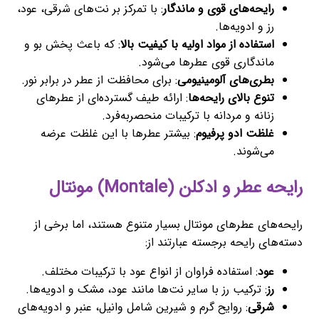
رایحه‌های قوی و ماندگار
: با تمرکز بر نت‌های شرقی، عود،
رز و ادویه‌ها.
استفاده از مواد اولیه با کیفیت بالا
: که باعث پخش بو و
ماندگاری قوی عطرها می‌شود.
بطری‌های آلومینیومی
: برای محافظت از عطر در برابر نور.
تنوع بالای رایحه‌ها
: ارائه طیف گسترده‌ای از عطرهای
زنانه و مردانه با ترکیبات منحصربه‌فرد.
غلظت ادو پرفیوم
: بیشتر عطرها با این غلظت عرضه
می‌شوند.
رایحه عطر و ادکلن (Montale) مونتال
رایحه‌های عطرهای مونتال بسیار متنوع هستند، اما برخی از
دسته‌های رایحه برجسته عبارتند از:
عود
: استفاده فراوان از انواع عود با ترکیبات مختلف.
رز
: ترکیب رز با سایر نت‌ها مانند عود، مشک و ادویه‌ها.
شرقی
: روایح گرم و شیرین شامل وانیل، عنبر و ادویه‌های