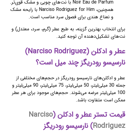
Noir Eau de Parfum با نت‌های چوبی و مشک قوی‌تر.
همچنین، Narciso Rodriguez for Him با رایحه مشک
و نعناع هندی برای فصول سرد مناسب است.
برای انتخاب بهترین گزینه، به طبع عطر (گرم، سرد، معتدل) و
نت‌های تشکیل‌دهنده آن توجه کنید.
عطر و ادکلن (Narciso Rodriguez)
نارسیسو رودریگز چند میل است؟
عطر و ادکلن‌های نارسیسو رودریگز در حجم‌های مختلفی از
جمله 30 میلی‌لیتر، 50 میلی‌لیتر، 75 میلی‌لیتر، 90 میلی‌لیتر و
100 میلی‌لیتر عرضه می‌شوند. حجم‌های موجود برای هر عطر
ممکن است متفاوت باشد.
قیمت تستر عطر و ادکلن (
Narciso
Rodriguez
) نارسیسو رودریگز