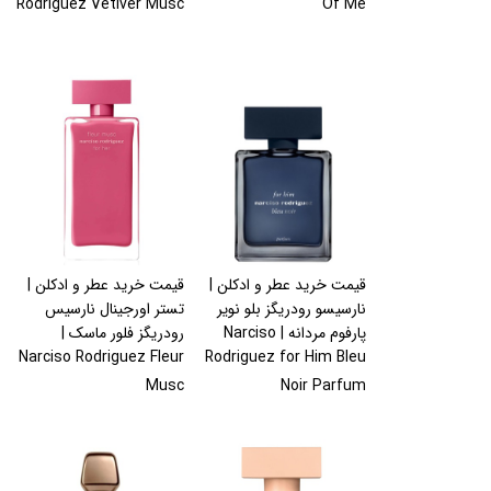
Rodriguez Vetiver Musc
Of Me
قیمت خرید عطر و ادکلن |
قیمت خرید عطر و ادکلن |
نارسیسو رودریگز بلو نویر
تستر اورجینال نارسیس
پارفوم مردانه | Narciso
رودریگز فلور ماسک |
Narciso Rodriguez Fleur
Rodriguez for Him Bleu
Musc
Noir Parfum