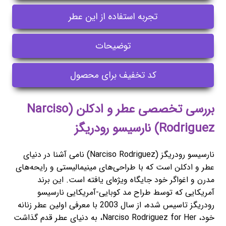
تجربه استفاده از این عطر
توضیحات
کد تخفیف برای محصول
بررسی تخصصی عطر و ادکلن (Narciso
Rodriguez) نارسیسو رودریگز
نارسیسو رودریگز (Narciso Rodriguez) نامی آشنا در دنیای
عطر و ادکلن است که با طراحی‌های مینیمالیستی و رایحه‌های
مدرن و اغواگر خود جایگاه ویژه‌ای یافته است. این برند
آمریکایی که توسط طراح مد کوبایی-آمریکایی نارسیسو
رودریگز تاسیس شده، از سال 2003 با معرفی اولین عطر زنانه
خود، Narciso Rodriguez for Her، به دنیای عطر قدم گذاشت