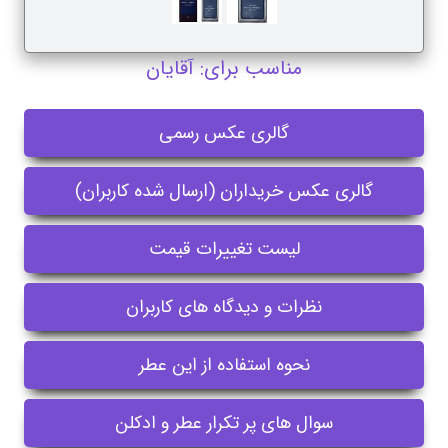
مناسب برای: آقایان
گالری عکس رسمی
گالری عکس خریداران (ارسال شده کاربران)
لیست تغییرات قیمت
نظرات و دیدگاه های کاربران
نحوه استفاده از این عطر
سوال های پر تکرار عطر و ادکلن