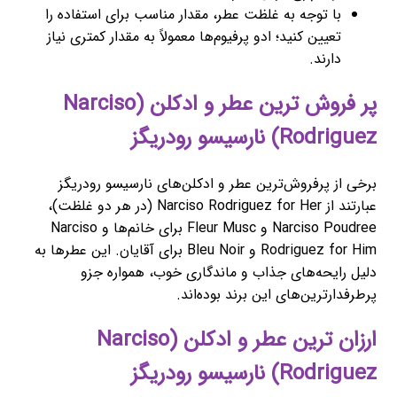
با توجه به غلظت عطر، مقدار مناسب برای استفاده را
تعیین کنید؛ ادو پرفیوم‌ها معمولاً به مقدار کمتری نیاز
دارند.
پر فروش ترین عطر و ادکلن (Narciso
Rodriguez) نارسیسو رودریگز
برخی از پرفروش‌ترین عطر و ادکلن‌های نارسیسو رودریگز
عبارتند از Narciso Rodriguez for Her (در هر دو غلظت)،
Narciso Poudree و Fleur Musc برای خانم‌ها و Narciso
Rodriguez for Him و Bleu Noir برای آقایان. این عطرها به
دلیل رایحه‌های جذاب و ماندگاری خوب، همواره جزو
پرطرفدارترین‌های این برند بوده‌اند.
ارزان ترین عطر و ادکلن (Narciso
Rodriguez) نارسیسو رودریگز