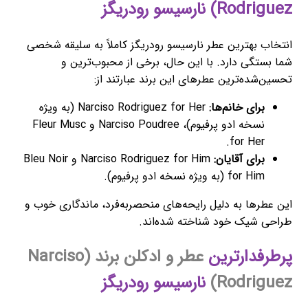
Rodriguez) نارسیسو رودریگز
انتخاب بهترین عطر نارسیسو رودریگز کاملاً به سلیقه شخصی
شما بستگی دارد. با این حال، برخی از محبوب‌ترین و
تحسین‌شده‌ترین عطرهای این برند عبارتند از:
برای خانم‌ها:
Narciso Rodriguez for Her (به ویژه
نسخه ادو پرفیوم)، Narciso Poudree و Fleur Musc
for Her.
برای آقایان:
Narciso Rodriguez for Him و Bleu Noir
for Him (به ویژه نسخه ادو پرفیوم).
این عطرها به دلیل رایحه‌های منحصربه‌فرد، ماندگاری خوب و
طراحی شیک خود شناخته شده‌اند.
پرطرفدارترین
عطر و ادکلن برند (Narciso
Rodriguez)
نارسیسو رودریگز