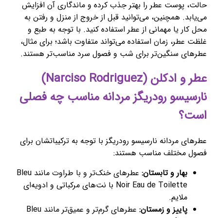
حالت، پوست عطر را بهتر جذب کرده و ماندگاری آن افزایش
می‌یابد. همچنین، می‌توانید قبل از خروج از منزل و رفتن به
محل کار یا مهمانی از عطر استفاده کنید. با توجه به طبع و
غلظت عطر، زمان استفاده می‌تواند متفاوت باشد؛ برای مثال،
عطرهای سنگین‌تر برای شب و فصول سرد مناسب‌تر هستند.
عطر و ادکلن (Narciso Rodriguez)
نارسیسو رودریگز مردانه مناسب چه فصلی
است؟
عطرهای مردانه نارسیسو رودریگز با توجه به ترکیباتشان برای
فصول مختلف مناسب هستند:
بهار و تابستان:
عطرهای خنک‌تر و با طراوت مانند Bleu
Noir Eau de Toilette با نت‌های مرکباتی و ادویه‌ای
ملایم.
پاییز و زمستان:
عطرهای گرم‌تر و عمیق‌تر مانند Bleu