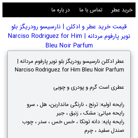
خرید عطر
تماس با ما
در باره ما
قیمت خرید عطر و ادکلن | نارسیسو رودریگز بلو
نویر پارفوم مردانه | Narciso Rodriguez for Him
Bleu Noir Parfum
عطر ادکلن نارسیسو رودریگز بلو نویر پارفوم مردانه |
Narciso Rodriguez for Him Bleu Noir Parfum
عطری است گرم و پودری و چوبی
رایحه اولیه: ترنج ، نارنگی ماندارین، هل ، سرو
رایحه میانی: مشک ، زنبق ، جیر
رایحه پایه: دانه تونکا ، خس خس ، سدر ، چوب
صندل سفید ، چرم