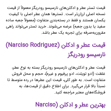
قیمت تستر عطر و ادکلن‌های نارسیسو رودریگز معمولاً از قیمت
نسخه اصلی ارزان‌تر است. تسترها همان عطر اصلی با کیفیت
یکسان هستند و فقط در بسته‌بندی متفاوت (معمولاً جعبه ساده
سفید یا بدون جعبه) عرضه می‌شوند. خرید تستر می‌تواند راهی
مقرون‌به‌صرفه برای تجربه یک عطر باشد.
قیمت عطر و ادکلن (Narciso Rodriguez)
نارسیسو رودریگز
قیمت عطر و ادکلن‌های نارسیسو رودریگز بسته به نوع عطر،
غلظت (ادو تویلت، ادو پرفیوم و غیره)، حجم و محل فروش
متفاوت است. به طور کلی، قیمت این عطرها در رده متوسط تا
نسبتاً بالا قرار می‌گیرد. برای اطلاع دقیق از قیمت‌ها، به
فروشگاه‌های معتبر مراجعه کنید.
بهترین عطر و ادکلن (Narciso