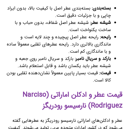
بسته‌بندی:
بسته‌بندی عطر اصل با کیفیت بالا، بدون ایراد
چاپی و با جزئیات دقیق است.
شیشه عطر:
شیشه عطر اصل شفاف، بدون حباب و با
ساخت یکنواخت است.
رایحه:
رایحه عطر اصل پیچیده و چند لایه است و
ماندگاری بالاتری دارد. رایحه عطرهای تقلبی معمولاً ساده
و با ماندگاری کم است.
بارکد و سریال نامبر:
بارکد و سریال نامبر روی جعبه و
شیشه عطر باید یکسان باشد و قابل استعلام باشد.
قیمت:
قیمت بسیار پایین معمولاً نشان‌دهنده تقلبی بودن
کالا است.
قیمت عطر و ادکلن اماراتی (Narciso
Rodriguez) نارسیسو رودریگز
عطر و ادکلن‌های اماراتی نارسیسو رودریگز به عطرهایی گفته
می‌شود که در کشور امارات متحده عربی تولید می‌شوند. کیفیت