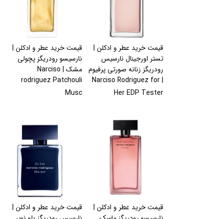
قیمت خرید عطر و ادکلن |
قیمت خرید عطر و ادکلن |
تستر اورجینال نارسیس
نارسیسو رودریگز پچولی
رودریگز زنانه صورتی پرفیوم
مشک | Narciso
rodriguez Patchouli
| Narciso Rodriguez for
Musc
Her EDP Tester
قیمت خرید عطر و ادکلن |
قیمت خرید عطر و ادکلن |
نارسیسو رودریگز ماسک
نارسیس رودریگز بلو نویر