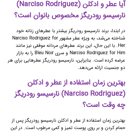
آیا عطر و ادکلن (Narciso Rodriguez)
نارسیسو رودریگز مخصوص بانوان است؟
در ابتدا، برند نارسیسو رودریگز بیشتر با عطرهای زنانه خود
شناخته می‌شد، به ویژه عطر مشهور Narciso Rodriguez for
Her. با این حال، این برند عطرهای مردانه موفقی نیز مانند
Narciso Rodriguez for Him و سری Bleu Noir را به بازار
عرضه کرده است. بنابراین، نارسیسو رودریگز عطرهایی برای هر
دو جنسیت ارائه می‌دهد.
بهترین زمان استفاده از عطر و ادکلن
(Narciso Rodriguez) نارسیسو رودریگز
چه وقت است؟
بهترین زمان استفاده از عطر و ادکلن نارسیسو رودریگز پس از
حمام کردن و بر روی پوست تمیز و کمی مرطوب است. در این