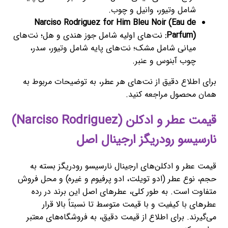
شامل وتیور، وانیل و چوب.
Narciso Rodriguez for Him Bleu Noir (Eau de
Parfum):
نت‌های اولیه شامل جوز هندی و هل؛ نت‌های
میانی شامل مشک؛ نت‌های پایه شامل وتیور، سدر،
چوب آبنوس و عنبر.
برای اطلاع دقیق از نت‌های هر عطر، به توضیحات مربوط به
همان محصول مراجعه کنید.
قیمت عطر و ادکلن (Narciso Rodriguez)
نارسیسو رودریگز ارجینال اصل
قیمت عطر و ادکلن‌های ارجینال نارسیسو رودریگز بسته به
حجم، نوع عطر (ادو تویلت، ادو پرفیوم و غیره) و محل فروش
متفاوت است. به طور کلی، عطرهای اصل این برند در رده
عطرهای با کیفیت و با قیمت متوسط تا نسبتاً بالا قرار
می‌گیرند. برای اطلاع از قیمت دقیق، به فروشگاه‌های معتبر