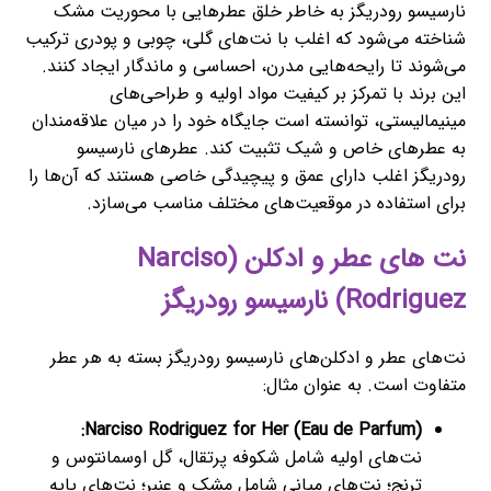
نارسیسو رودریگز به خاطر خلق عطرهایی با محوریت مشک
شناخته می‌شود که اغلب با نت‌های گلی، چوبی و پودری ترکیب
می‌شوند تا رایحه‌هایی مدرن، احساسی و ماندگار ایجاد کنند.
این برند با تمرکز بر کیفیت مواد اولیه و طراحی‌های
مینیمالیستی، توانسته است جایگاه خود را در میان علاقه‌مندان
به عطرهای خاص و شیک تثبیت کند. عطرهای نارسیسو
رودریگز اغلب دارای عمق و پیچیدگی خاصی هستند که آن‌ها را
برای استفاده در موقعیت‌های مختلف مناسب می‌سازد.
نت های عطر و ادکلن (Narciso
Rodriguez) نارسیسو رودریگز
نت‌های عطر و ادکلن‌های نارسیسو رودریگز بسته به هر عطر
متفاوت است. به عنوان مثال:
Narciso Rodriguez for Her (Eau de Parfum):
نت‌های اولیه شامل شکوفه پرتقال، گل اوسمانتوس و
ترنج؛ نت‌های میانی شامل مشک و عنبر؛ نت‌های پایه