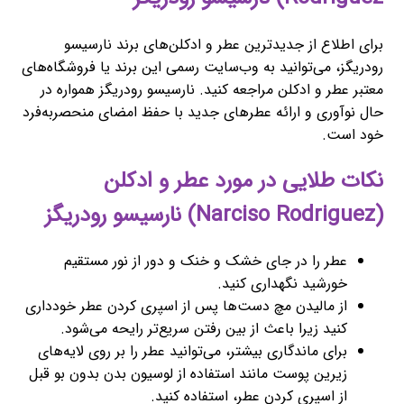
برای اطلاع از جدیدترین عطر و ادکلن‌های برند نارسیسو
رودریگز، می‌توانید به وب‌سایت رسمی این برند یا فروشگاه‌های
معتبر عطر و ادکلن مراجعه کنید. نارسیسو رودریگز همواره در
حال نوآوری و ارائه عطرهای جدید با حفظ امضای منحصربه‌فرد
خود است.
نکات طلایی در مورد عطر و ادکلن
(Narciso Rodriguez) نارسیسو رودریگز
عطر را در جای خشک و خنک و دور از نور مستقیم
خورشید نگهداری کنید.
از مالیدن مچ دست‌ها پس از اسپری کردن عطر خودداری
کنید زیرا باعث از بین رفتن سریع‌تر رایحه می‌شود.
برای ماندگاری بیشتر، می‌توانید عطر را بر روی لایه‌های
زیرین پوست مانند استفاده از لوسیون بدن بدون بو قبل
از اسپری کردن عطر، استفاده کنید.