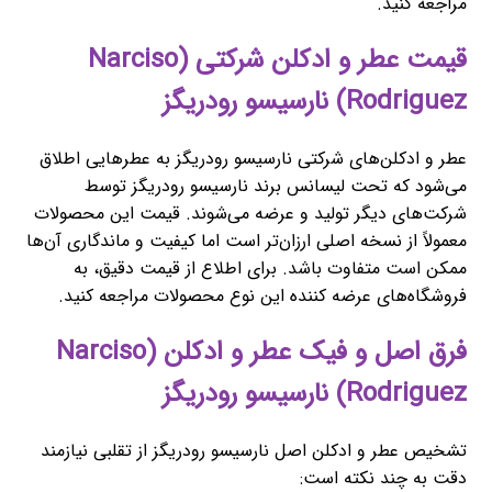
مراجعه کنید.
قیمت عطر و ادکلن شرکتی (Narciso
Rodriguez) نارسیسو رودریگز
عطر و ادکلن‌های شرکتی نارسیسو رودریگز به عطرهایی اطلاق
می‌شود که تحت لیسانس برند نارسیسو رودریگز توسط
شرکت‌های دیگر تولید و عرضه می‌شوند. قیمت این محصولات
معمولاً از نسخه اصلی ارزان‌تر است اما کیفیت و ماندگاری آن‌ها
ممکن است متفاوت باشد. برای اطلاع از قیمت دقیق، به
فروشگاه‌های عرضه کننده این نوع محصولات مراجعه کنید.
فرق اصل و فیک عطر و ادکلن (Narciso
Rodriguez) نارسیسو رودریگز
تشخیص عطر و ادکلن اصل نارسیسو رودریگز از تقلبی نیازمند
دقت به چند نکته است: