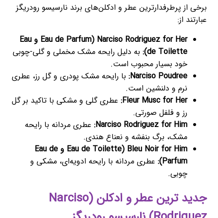
برخی از پرطرفدارترین عطر و ادکلن‌های برند نارسیسو رودریگز
عبارتند از:
Narciso Rodriguez for Her (Eau de Parfum و Eau
de Toilette):
به دلیل رایحه مشک مخملی و گلی-چوبی
خود بسیار محبوب است.
Narciso Poudree:
با رایحه مشک پودری و گل رز، عطری
نرم و دلنشین است.
Fleur Musc for Her:
عطری گلی و مشکی با تاکید بر گل
رز و فلفل صورتی.
Narciso Rodriguez for Him:
عطری مردانه با رایحه
مشک، برگ بنفشه و نعناع هندی.
Bleu Noir for Him (Eau de Toilette و Eau de
Parfum):
عطری مردانه با رایحه ادویه‌ای، مشکی و
چوبی.
جدید ترین عطر و ادکلن (Narciso
Rodriguez) نارسیسو رودریگز