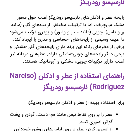
نارسیسو رودریگز
رایحه عطر و ادکلن‌های نارسیسو رودریگز اغلب حول محور
مشک می‌چرخد، اما با ترکیبات مختلفی از نت‌های گلی (مانند
رز و یاس)، چوبی (مانند سدر و وتیور) و پودری ترکیب می‌شود
تا طیف وسیعی از رایحه‌های احساسی و مدرن را ایجاد کند.
برخی از عطرهای زنانه این برند دارای رایحه‌های گلی-مشکی و
برخی دیگر رایحه‌های چوبی-مشکی دارند. عطرهای مردانه نیز
اغلب دارای ترکیبات چوبی، مشکی و آروماتیک هستند.
راهنمای استفاده از عطر و ادکلن (Narciso
Rodriguez) نارسیسو رودریگز
برای استفاده بهینه از عطر و ادکلن نارسیسو رودریگز:
عطر را بر روی نقاط نبض مانند مچ دست، گردن و پشت
گوش اسپری کنید.
از اسپری کردن عطر بر روی لباس‌های روشن خودداری