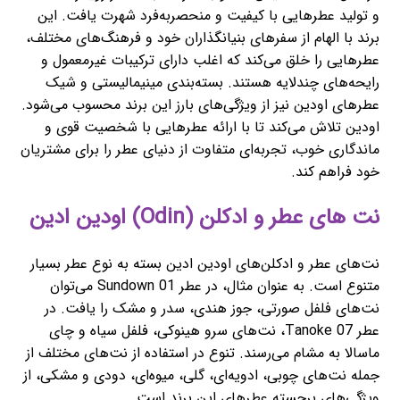
و تولید عطرهایی با کیفیت و منحصربه‌فرد شهرت یافت. این
برند با الهام از سفرهای بنیانگذاران خود و فرهنگ‌های مختلف،
عطرهایی را خلق می‌کند که اغلب دارای ترکیبات غیرمعمول و
رایحه‌های چندلایه هستند. بسته‌بندی مینیمالیستی و شیک
عطرهای اودین نیز از ویژگی‌های بارز این برند محسوب می‌شود.
اودین تلاش می‌کند تا با ارائه عطرهایی با شخصیت قوی و
ماندگاری خوب، تجربه‌ای متفاوت از دنیای عطر را برای مشتریان
خود فراهم کند.
نت های عطر و ادکلن (Odin) اودین ادین
نت‌های عطر و ادکلن‌های اودین ادین بسته به نوع عطر بسیار
متنوع است. به عنوان مثال، در عطر 01 Sundown می‌توان
نت‌های فلفل صورتی، جوز هندی، سدر و مشک را یافت. در
عطر 07 Tanoke، نت‌های سرو هینوکی، فلفل سیاه و چای
ماسالا به مشام می‌رسند. تنوع در استفاده از نت‌های مختلف از
جمله نت‌های چوبی، ادویه‌ای، گلی، میوه‌ای، دودی و مشکی، از
ویژگی‌های برجسته عطرهای این برند است.