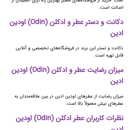
است. خرید از فروشگاه‌های معتبر بهترین راه برای اطمینان از
اصالت است.
دکانت و دستر عطر و ادکلن (Odin) اودین
ادین
دکانت و تستر این برند در فروشگاه‌های تخصصی و آنلاین
قابل تهیه است.
میزان رضایت عطر و ادکلن (Odin) اودین
ادین
میزان رضایت از عطرهای اودین ادین در بین علاقه‌مندان به
عطرهای نیش معمولاً بالا است.
نظرات کاربران عطر ادکلن (Odin) اودین
ادین