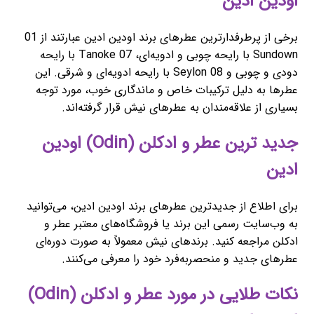
اودین ادین
برخی از پرطرفدارترین عطرهای برند اودین ادین عبارتند از 01
Sundown با رایحه چوبی و ادویه‌ای، 07 Tanoke با رایحه
دودی و چوبی و 08 Seylon با رایحه ادویه‌ای و شرقی. این
عطرها به دلیل ترکیبات خاص و ماندگاری خوب، مورد توجه
بسیاری از علاقه‌مندان به عطرهای نیش قرار گرفته‌اند.
جدید ترین عطر و ادکلن (Odin) اودین
ادین
برای اطلاع از جدیدترین عطرهای برند اودین ادین، می‌توانید
به وب‌سایت رسمی این برند یا فروشگاه‌های معتبر عطر و
ادکلن مراجعه کنید. برندهای نیش معمولاً به صورت دوره‌ای
عطرهای جدید و منحصربه‌فرد خود را معرفی می‌کنند.
نکات طلایی در مورد عطر و ادکلن (Odin)