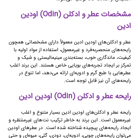
مشخصات عطر و ادکلن (Odin) اودین
ادین
عطر و ادکلن‌های اودین ادین معمولاً دارای مشخصاتی همچون
رایحه‌های منحصربه‌فرد و غیرمعمول، استفاده از مواد اولیه با
کیفیت، ماندگاری خوب، بسته‌بندی مینیمالیستی و شیک و
تمرکز بر ایجاد تجربه‌های بویایی خاص هستند. این برند اغلب
عطرهایی با طبع گرم و ادویه‌ای ارائه می‌دهد، اما تنوع در
رایحه‌های آن نیز قابل توجه است.
رایحه عطر و ادکلن (Odin) اودین ادین
رایحه عطر و ادکلن‌های اودین ادین بسیار متنوع و اغلب
غیرمعمول است. این برند به خاطر ترکیب نت‌های غیرمنتظره و
ایجاد رایحه‌های پیچیده شناخته شده است. در عطرهای اودین
می‌توان رایحه‌های چوبی، ادویه‌ای، دودی، گلی، میوه‌ای و حتی