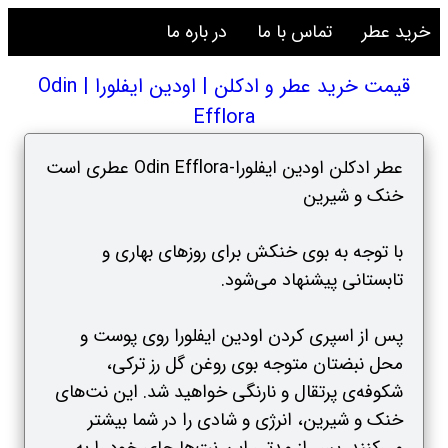
خرید عطر
تماس با ما
در باره ما
قیمت خرید عطر و ادکلن | اودین ایفلورا | Odin
Efflora
عطر ادکلن اودین ایفلورا-Odin Efflora عطری است
خنک و شیرین
با توجه به بوی خنکش برای روزهای بهاری و
تابستانی پیشنهاد می‌شود.
پس از اسپری کردن اودین ایفلورا روی پوست و
محل نبضتان متوجه بوی روغن گل رز ترکی،
شکوفه‌ی پرتقال و نارنگی خواهید شد. این نت‌های
خنک و شیرین، انرژی و شادی را در شما بیشتر