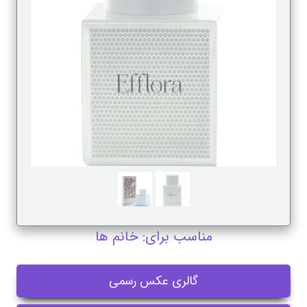
مناسب برای: خانم ها
گالری عکس رسمی