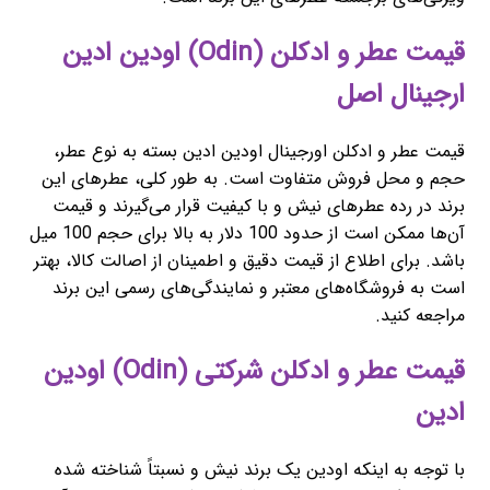
قیمت عطر و ادکلن (Odin) اودین ادین
ارجینال اصل
قیمت عطر و ادکلن اورجینال اودین ادین بسته به نوع عطر،
حجم و محل فروش متفاوت است. به طور کلی، عطرهای این
برند در رده عطرهای نیش و با کیفیت قرار می‌گیرند و قیمت
آن‌ها ممکن است از حدود 100 دلار به بالا برای حجم 100 میل
باشد. برای اطلاع از قیمت دقیق و اطمینان از اصالت کالا، بهتر
است به فروشگاه‌های معتبر و نمایندگی‌های رسمی این برند
مراجعه کنید.
قیمت عطر و ادکلن شرکتی (Odin) اودین
ادین
با توجه به اینکه اودین یک برند نیش و نسبتاً شناخته شده