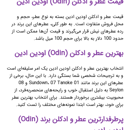
قیمت عطر و ادکلن (Odin) اودین ادین
قیمت عطر و ادکلن اودین ادین بسته به نوع عطر، حجم و
محل فروش متفاوت است. به طور کلی، عطرهای این برند در
رده عطرهای نیش قرار می‌گیرند و قیمت آن‌ها ممکن است از
حدود 100 دلار به بالا برای حجم 100 میل باشد.
بهترین عطر و ادکلن (Odin) اودین ادین
انتخاب بهترین عطر و ادکلن اودین ادین یک امر سلیقه‌ای است
و به ترجیحات شخصی شما بستگی دارد. با این حال، برخی از
عطرهای این برند مانند 01 Sundown، 07 Tanoke و 08
Seylon به دلیل استقبال خوب و رایحه‌های منحصربه‌فرد، از
محبوبیت بیشتری برخوردار هستند. برای انتخاب بهترین عطر
برای خود، بهتر است ابتدا نمونه‌های مختلف را تست کنید.
پرطرفدارترین عطر و ادکلن برند (Odin)