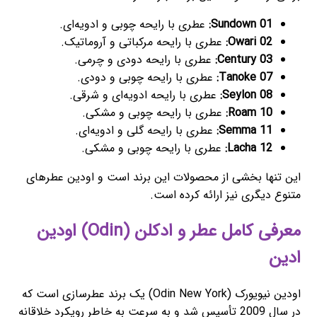
01 Sundown:
عطری با رایحه چوبی و ادویه‌ای.
02 Owari:
عطری با رایحه مرکباتی و آروماتیک.
03 Century:
عطری با رایحه دودی و چرمی.
07 Tanoke:
عطری با رایحه چوبی و دودی.
08 Seylon:
عطری با رایحه ادویه‌ای و شرقی.
10 Roam:
عطری با رایحه چوبی و مشکی.
11 Semma:
عطری با رایحه گلی و ادویه‌ای.
12 Lacha:
عطری با رایحه چوبی و مشکی.
این تنها بخشی از محصولات این برند است و اودین عطرهای
متنوع دیگری نیز ارائه کرده است.
معرفی کامل عطر و ادکلن (Odin) اودین
ادین
اودین نیویورک (Odin New York) یک برند عطرسازی است که
در سال 2009 تأسیس شد و به سرعت به خاطر رویکرد خلاقانه