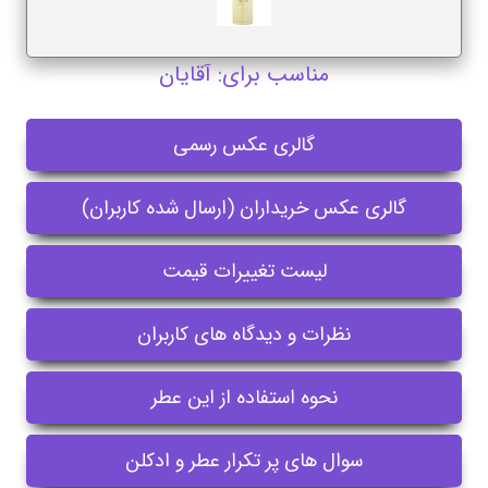
مناسب برای: آقایان
گالری عکس رسمی
گالری عکس خریداران (ارسال شده کاربران)
لیست تغییرات قیمت
نظرات و دیدگاه های کاربران
نحوه استفاده از این عطر
سوال های پر تکرار عطر و ادکلن