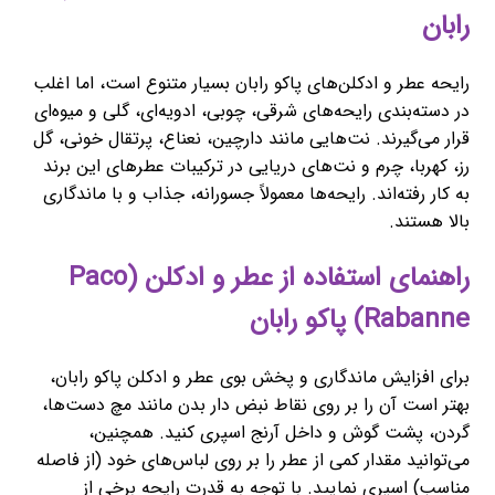
رابان
رایحه عطر و ادکلن‌های پاکو رابان بسیار متنوع است، اما اغلب
در دسته‌بندی رایحه‌های شرقی، چوبی، ادویه‌ای، گلی و میوه‌ای
قرار می‌گیرند. نت‌هایی مانند دارچین، نعناع، پرتقال خونی، گل
رز، کهربا، چرم و نت‌های دریایی در ترکیبات عطرهای این برند
به کار رفته‌اند. رایحه‌ها معمولاً جسورانه، جذاب و با ماندگاری
بالا هستند.
راهنمای استفاده از عطر و ادکلن (Paco
Rabanne) پاکو رابان
برای افزایش ماندگاری و پخش بوی عطر و ادکلن پاکو رابان،
بهتر است آن را بر روی نقاط نبض دار بدن مانند مچ دست‌ها،
گردن، پشت گوش و داخل آرنج اسپری کنید. همچنین،
می‌توانید مقدار کمی از عطر را بر روی لباس‌های خود (از فاصله
مناسب) اسپری نمایید. با توجه به قدرت رایحه برخی از