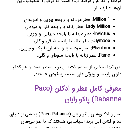
مردانه را به بازار عرضه کرده است که برخی از محبوب‌ترین
آن‌ها عبارتند از:
1 Million:
عطر مردانه با رایحه چوبی و ادویه‌ای.
Lady Million:
عطر زنانه با رایحه گلی و میوه‌ای.
Invictus:
عطر مردانه با رایحه دریایی و چوبی.
Olympéa:
عطر زنانه با رایحه شرقی و گلی.
Phantom:
عطر مردانه با رایحه آروماتیک و چوبی.
Fame:
عطر زنانه با رایحه میوه‌ای و گلی.
این تنها بخشی از محصولات این برند معتبر است و هر کدام
دارای رایحه و ویژگی‌های منحصربه‌فردی هستند.
معرفی کامل عطر و ادکلن (Paco
Rabanne) پاکو رابان
عطر و ادکلن‌های پاکو رابان (Paco Rabanne) بخشی از دنیای
مد و فشن این برند اسپانیایی هستند که با طراحی‌های