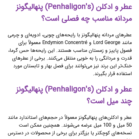
عطر و ادکلن (Penhaligon's) پنهالیگونز
مردانه مناسب چه فصلی است؟
عطرهای مردانه پنهالیگونز با رایحه‌های چوبی، ادویه‌ای و چرمی
مانند Lord George و Endymion Concentré معمولاً برای
فصول پاییز و زمستان مناسب هستند. این رایحه‌ها حس گرما،
قدرت و مردانگی را به خوبی منتقل می‌کنند. برخی از عطرهای
خنک‌تر این برند نیز می‌توانند برای فصل بهار و تابستان مورد
استفاده قرار بگیرند.
عطر و ادکلن (Penhaligon's) پنهالیگونز
چند میل است؟
عطر و ادکلن‌های پنهالیگونز معمولاً در حجم‌های استاندارد مانند
50 میل و 100 میل عرضه می‌شوند. همچنین ممکن است
نسخه‌های کوچکتر یا بزرگتر برای برخی از محصولات در دسترس