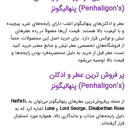
(Penhaligon's) پنهالیگونز
عطر و ادکلن‌های پنهالیگونز اغلب دارای رایحه‌های غنی، پیچیده
و با کیفیت بالا هستند. قیمت آن‌ها معمولاً در رده عطرهای
نیش و لوکس قرار دارد. برای خرید اصل این محصولات، حتماً
از فروشگاه‌های تخصصی عطر نیش و منابع معتبر خرید کنید.
تست عطر قبل از خرید به دلیل منحصربه‌فرد بودن رایحه‌ها و
قیمت بالا توصیه می‌شود.
پر فروش ترین عطر و ادکلن
(Penhaligon's) پنهالیگونز
از جمله پرفروش‌ترین عطرهای پنهالیگونز می‌توان به
،
Halfeti
Elisabethan Rose
،
Lord George
و
Luna
اشاره کرد که به
دلیل رایحه‌های جذاب و ماندگاری بالا، همواره مورد استقبال
قرار گرفته‌اند.