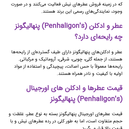
که در زمینه فروش عطرهای نیش فعالیت می‌کنند و در صورت
وجود، نمایندگی‌های رسمی این برند هستند.
عطر و ادکلن (Penhaligon's) پنهالیگونز
چه رایحه‌ای دارد؟
عطر و ادکلن‌های پنهالیگونز دارای طیف گسترده‌ای از رایحه‌ها
هستند، از جمله گلی، چوبی، شرقی، آروماتیک و مرکباتی.
رایحه‌ها معمولاً با حس اصالت، پیچیدگی و استفاده از مواد
اولیه با کیفیت و نادر همراه هستند.
قیمت عطرها و ادکلن های اورجینال
(Penhaligon's) پنهالیگونز
قیمت عطرهای اورجینال پنهالیگونز بسته به نوع عطر، غلظت و
حجم متفاوت است، اما به طور کلی در رده عطرهای نیش و با
قیمت بالا قرار می‌گیرد.