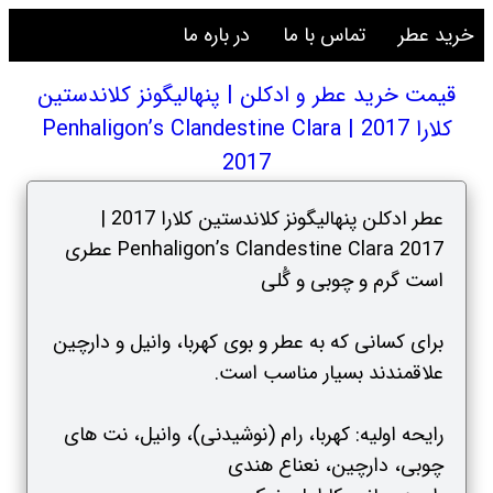
خرید عطر
تماس با ما
در باره ما
قیمت خرید عطر و ادکلن | پنهالیگونز کلاندستین
کلارا 2017 | Penhaligon’s Clandestine Clara
2017
عطر ادکلن پنهالیگونز کلاندستین کلارا 2017 |
Penhaligon’s Clandestine Clara 2017 عطری
است گرم و چوبی و گُلی
برای کسانی که به عطر و بوی کهربا، وانیل و دارچین
علاقمندند بسیار مناسب است.
رایحه اولیه: کهربا، رام (نوشیدنی)، وانیل، نت های
چوبی، دارچین، نعناع هندی