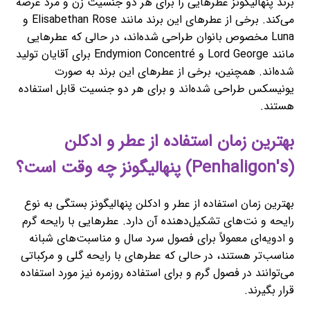
برند پنهالیگونز عطرهایی را برای هر دو جنسیت زن و مرد عرضه
می‌کند. برخی از عطرهای این برند مانند Elisabethan Rose و
Luna مخصوص بانوان طراحی شده‌اند، در حالی که عطرهایی
مانند Lord George و Endymion Concentré برای آقایان تولید
شده‌اند. همچنین، برخی از عطرهای این برند به صورت
یونیسکس طراحی شده‌اند و برای هر دو جنسیت قابل استفاده
هستند.
بهترین زمان استفاده از عطر و ادکلن
(Penhaligon's) پنهالیگونز چه وقت است؟
بهترین زمان استفاده از عطر و ادکلن پنهالیگونز بستگی به نوع
رایحه و نت‌های تشکیل‌دهنده آن دارد. عطرهایی با رایحه گرم
و ادویه‌ای معمولاً برای فصول سرد سال و مناسبت‌های شبانه
مناسب‌تر هستند، در حالی که عطرهای با رایحه گلی و مرکباتی
می‌توانند در فصول گرم و برای استفاده روزمره نیز مورد استفاده
قرار بگیرند.