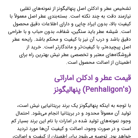
تشخیص عطر و ادکلن اصل پنهالیگونز از نمونه‌های تقلبی
نیازمند دقت به چند نکته است. بسته‌بندی عطر اصل معمولاً با
کیفیت بالا، بدون ایراد چاپی و دارای اطلاعات دقیق محصول
است. شیشه عطر باید سنگین، شفاف، بدون حباب و با طراحی
دقیق باشد و درب آن نیز با کیفیت و محکم باشد. رایحه عطر
اصل پیچیده‌تر، با کیفیت‌تر و ماندگارتر است. خرید از
فروشگاه‌های معتبر و تخصصی عطر نیش بهترین راه برای
اطمینان از اصالت محصول است.
قیمت عطر و ادکلن اماراتی
(Penhaligon's) پنهالیگونز
با توجه به اینکه پنهالیگونز یک برند بریتانیایی نیش است،
تولید آن معمولاً محدود و در بریتانیا انجام می‌شود. احتمال
وجود نمونه‌های تولید شده در امارات با نام این برند بسیار کم
است و در صورت وجود، اصالت و کیفیت آن‌ها مورد تردید
خواهد بود. توصیه می‌شود برای اطمینان از کیفیت و اصالت،