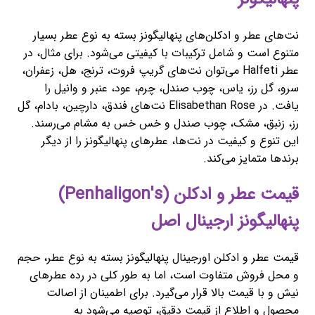
نت‌های عطر و ادکلن‌های پنهالیگونز بسته به نوع عطر بسیار
متنوع است و شامل ترکیبات با کیفیتی می‌شود. برای مثال، در
عطر Halfeti می‌توان نت‌های گریپ فروت، ترنج، هل، زعفران،
سرو، گل رز، یاس، چوب صندل، چرم، عود، عنبر و وانیل را
یافت. در Elisabethan Rose نت‌های فندق، دارچین، بادام، گل
رز، زنبق، مشک، چوب صندل و خس خس به مشام می‌رسند.
این تنوع و کیفیت در نت‌ها، عطرهای پنهالیگونز را از دیگر
برندها متمایز می‌کند.
قیمت عطر و ادکلن (Penhaligon's)
پنهالیگونز ارجینال اصل
قیمت عطر و ادکلن اورجینال پنهالیگونز بسته به نوع عطر، حجم
و محل فروش متفاوت است، اما به طور کلی در رده عطرهای
نیش و با قیمت بالا قرار می‌گیرد. برای اطمینان از اصالت
محصول و اطلاع از قیمت دقیق، توصیه می‌شود به