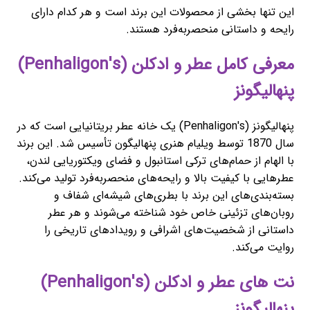
این تنها بخشی از محصولات این برند است و هر کدام دارای
رایحه و داستانی منحصربه‌فرد هستند.
معرفی کامل عطر و ادکلن (Penhaligon's)
پنهالیگونز
پنهالیگونز (Penhaligon's) یک خانه عطر بریتانیایی است که در
سال 1870 توسط ویلیام هنری پنهالیگون تأسیس شد. این برند
با الهام از حمام‌های ترکی استانبول و فضای ویکتوریایی لندن،
عطرهایی با کیفیت بالا و رایحه‌های منحصربه‌فرد تولید می‌کند.
بسته‌بندی‌های این برند با بطری‌های شیشه‌ای شفاف و
روبان‌های تزئینی خاص خود شناخته می‌شوند و هر عطر
داستانی از شخصیت‌های اشرافی و رویدادهای تاریخی را
روایت می‌کند.
نت های عطر و ادکلن (Penhaligon's)
پنهالیگونز