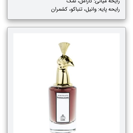
رایحه میانی: کارامل، نمک
رایحه پایه: وانیل، تنباکو، کشمران