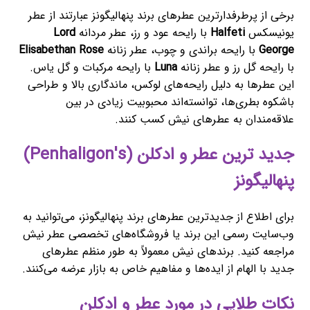
برخی از پرطرفدارترین عطرهای برند پنهالیگونز عبارتند از عطر
یونیسکس
Halfeti
با رایحه عود و رز، عطر مردانه
Lord
George
با رایحه براندی و چوب، عطر زنانه
Elisabethan Rose
با رایحه گل رز و عطر زنانه
Luna
با رایحه مرکبات و گل یاس.
این عطرها به دلیل رایحه‌های لوکس، ماندگاری بالا و طراحی
باشکوه بطری‌ها، توانسته‌اند محبوبیت زیادی در بین
علاقه‌مندان به عطرهای نیش کسب کنند.
جدید ترین عطر و ادکلن (Penhaligon's)
پنهالیگونز
برای اطلاع از جدیدترین عطرهای برند پنهالیگونز، می‌توانید به
وب‌سایت رسمی این برند یا فروشگاه‌های تخصصی عطر نیش
مراجعه کنید. برندهای نیش معمولاً به طور منظم عطرهای
جدید با الهام از ایده‌ها و مفاهیم خاص به بازار عرضه می‌کنند.
نکات طلایی در مورد عطر و ادکلن