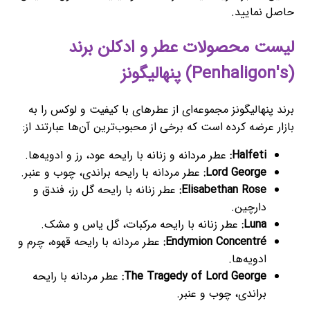
حاصل نمایید.
لیست محصولات عطر و ادکلن برند
(Penhaligon's) پنهالیگونز
برند پنهالیگونز مجموعه‌ای از عطرهای با کیفیت و لوکس را به
بازار عرضه کرده است که برخی از محبوب‌ترین آن‌ها عبارتند از:
Halfeti:
عطر مردانه و زنانه با رایحه عود، رز و ادویه‌ها.
Lord George:
عطر مردانه با رایحه براندی، چوب و عنبر.
Elisabethan Rose:
عطر زنانه با رایحه گل رز، فندق و
دارچین.
Luna:
عطر زنانه با رایحه مرکبات، گل یاس و مشک.
Endymion Concentré:
عطر مردانه با رایحه قهوه، چرم و
ادویه‌ها.
The Tragedy of Lord George:
عطر مردانه با رایحه
براندی، چوب و عنبر.