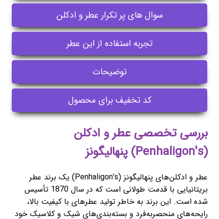
سوال های پر تکرار عطر و ادکلن
تجربه استفاده از این عطر
توضیحات
کد تخفیف برای محصول
بررسی تخصصی عطر و ادکلن
(Penhaligon's) پنهالیگونز
عطر و ادکلن‌های پنهالیگونز (Penhaligon's) یک برند عطر
بریتانیایی با قدمت طولانی است که در سال 1870 تأسیس
شده است. این برند به خاطر تولید عطرهای با کیفیت بالا،
رایحه‌های منحصربه‌فرد و بسته‌بندی‌های شیک و کلاسیک خود