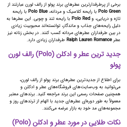
برخی از پرطرفدارترین عطرهای برند پولو از رالف لورن عبارتند از
Polo Green
با رایحه کلاسیک و مردانه،
Polo Blue
با رایحه
تازه و دریایی، و
Polo Red
با رایحه تند و چوبی. این عطرها به
دلیل رایحه‌های جذاب و ماندگار، توانسته‌اند محبوبیت زیادی
در بین طرفداران عطرهای مردانه کسب کنند. در بخش زنانه نیز
عطر
Ralph Lauren Romance
طرفداران زیادی دارد.
جدید ترین عطر و ادکلن (Polo) رالف لورن
پولو
برای اطلاع از جدیدترین عطرهای برند پولو از رالف لورن،
می‌توانید به وب‌سایت‌های فروشگاه‌های عطر و ادکلن و
همچنین صفحات رسمی این برند مراجعه کنید. برندهای معتبر
معمولاً به طور دوره‌ای عطرهای جدید با الهام از ترندهای روز و
مجموعه‌های مد خود به بازار عرضه می‌کنند.
نکات طلایی در مورد عطر و ادکلن (Polo)