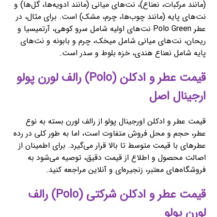
(مانند مرکبات، نعناع)، نت‌های میانی (مانند ادویه‌ها، گل‌ها) و
نت‌های پایه (مانند چوب‌ها، چرم، مشک) است. برای مثال، در
عطر Polo Green نت‌های اولیه شامل سرو کوهی، آرتمیسیا و
ریحان، نت‌های میانی شامل میخک، چرم و بابونه و نت‌های
پایه شامل نعناع هندی، خزه بلوط و سدر است.
قیمت عطر و ادکلن (Polo) رالف لورن پولو
ارجینال اصل
قیمت عطر و ادکلن اورجینال پولو از رالف لورن بسته به نوع
عطر، حجم و محل فروش متفاوت است، اما به طور کلی در رده
عطرهای با قیمت متوسط تا بالا قرار می‌گیرد. برای اطمینان از
اصالت محصول و اطلاع از قیمت دقیق، توصیه می‌شود به
فروشگاه‌های معتبر، زنجیره‌ای و آنلاین مراجعه کنید.
قیمت عطر و ادکلن شرکتی (Polo) رالف
لورن پولو