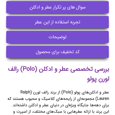
سوال های پر تکرار عطر و ادکلن
تجربه استفاده از این عطر
توضیحات
کد تخفیف برای محصول
بررسی تخصصی عطر و ادکلن (Polo) رالف
لورن پولو
عطر و ادکلن‌های پولو (Polo) از برند رالف لورن (Ralph
Lauren) مجموعه‌ای از رایحه‌های کلاسیک و محبوب هستند که
برای دهه‌ها جایگاه ویژه‌ای در دنیای عطر و ادکلن داشته‌اند.
این برند با ارائه عطرهایی با سبک‌های مختلف، از اسپرت و