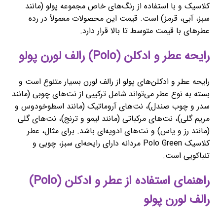
کلاسیک و با استفاده از رنگ‌های خاص مجموعه پولو (مانند
سبز، آبی، قرمز) است. قیمت این محصولات معمولاً در رده
عطرهای با قیمت متوسط تا بالا قرار دارد.
رایحه عطر و ادکلن (Polo) رالف لورن پولو
رایحه عطر و ادکلن‌های پولو از رالف لورن بسیار متنوع است و
بسته به نوع عطر می‌تواند شامل ترکیبی از نت‌های چوبی (مانند
سدر و چوب صندل)، نت‌های آروماتیک (مانند اسطوخودوس و
مریم گلی)، نت‌های مرکباتی (مانند لیمو و ترنج)، نت‌های گلی
(مانند رز و یاس) و نت‌های ادویه‌ای باشد. برای مثال، عطر
کلاسیک Polo Green مردانه دارای رایحه‌ای سبز، چوبی و
تنباکویی است.
راهنمای استفاده از عطر و ادکلن (Polo)
رالف لورن پولو