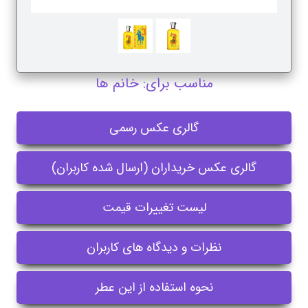
مناسب برای: خانم ها
گالری عکس رسمی
گالری عکس خریداران (ارسال شده کاربران)
لیست تغییرات قیمت
نظرات و دیدگاه های کاربران
نحوه استفاده از این عطر