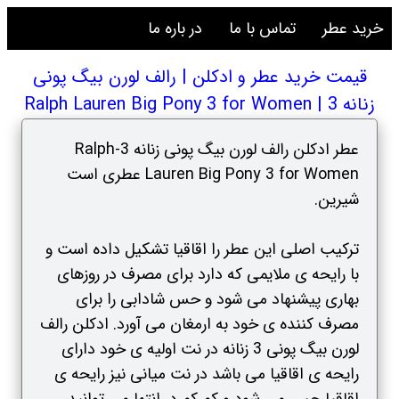
خرید عطر
تماس با ما
در باره ما
قیمت خرید عطر و ادکلن | رالف لورن بیگ پونی
زنانه 3 | Ralph Lauren Big Pony 3 for Women
عطر ادکلن رالف لورن بیگ پونی زنانه 3-Ralph
Lauren Big Pony 3 for Women عطری است
شیرین.
ترکیب اصلی این عطر را اقاقیا تشکیل داده است و
با رایحه ی ملایمی که دارد برای مصرف در روزهای
بهاری پیشنهاد می شود و حس شادابی را برای
مصرف کننده ی خود به ارمغان می آورد. ادکلن رالف
لورن بیگ پونی 3 زنانه در نت اولیه ی خود دارای
رایحه ی اقاقیا می باشد در نت میانی نیز رایحه ی