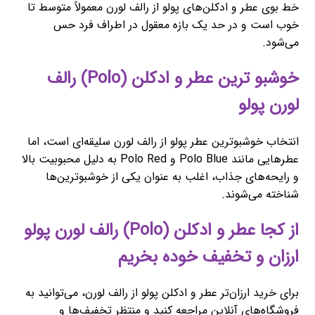
خط بوی عطر و ادکلن‌های پولو از رالف لورن معمولاً متوسط تا
خوب است و در حد یک بازه معقول در اطراف فرد حس
می‌شود.
خوشبو ترین عطر و ادکلن (Polo) رالف
لورن پولو
انتخاب خوشبوترین عطر پولو از رالف لورن سلیقه‌ای است، اما
عطرهایی مانند Polo Blue و Polo Red به دلیل محبوبیت بالا
و رایحه‌های جذاب، اغلب به عنوان یکی از خوشبوترین‌ها
شناخته می‌شوند.
از کجا عطر و ادکلن (Polo) رالف لورن پولو
ارزان و تخفیف خوده بخریم
برای خرید ارزان‌تر عطر و ادکلن پولو از رالف لورن، می‌توانید به
فروشگاه‌های آنلاین مراجعه کنید و منتظر تخفیف‌ها و