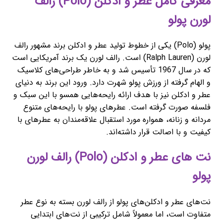
معرفی کامل عطر و ادکلن (Polo) رالف
لورن پولو
پولو (Polo) یکی از خطوط تولید عطر و ادکلن برند مشهور رالف
لورن (Ralph Lauren) است. رالف لورن یک برند آمریکایی است
که در سال 1967 تأسیس شد و به خاطر طراحی‌های کلاسیک
و الهام گرفته از ورزش پولو شهرت دارد. ورود این برند به دنیای
عطر و ادکلن نیز با هدف ارائه رایحه‌هایی همسو با این سبک و
فلسفه صورت گرفته است. عطرهای پولو با رایحه‌های متنوع
مردانه و زنانه، همواره مورد استقبال علاقه‌مندان به عطرهای با
کیفیت و با اصالت قرار داشته‌اند.
نت های عطر و ادکلن (Polo) رالف لورن
پولو
نت‌های عطر و ادکلن‌های پولو از رالف لورن بسته به نوع عطر
متفاوت است، اما معمولاً شامل ترکیبی از نت‌های ابتدایی