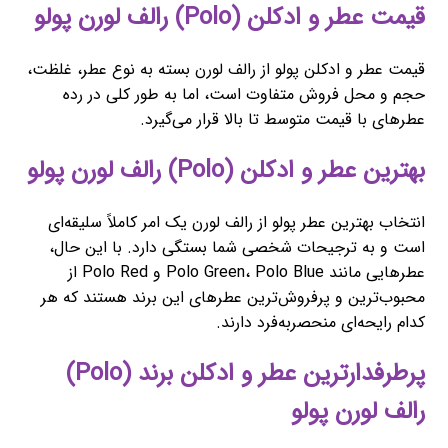
قیمت عطر و ادکلن (Polo) رالف لورن پولو
قیمت عطر و ادکلن پولو از رالف لورن بسته به نوع عطر، غلظت،
حجم و محل فروش متفاوت است، اما به طور کلی در رده
عطرهای با قیمت متوسط تا بالا قرار می‌گیرد.
بهترین عطر و ادکلن (Polo) رالف لورن پولو
انتخاب بهترین عطر پولو از رالف لورن یک امر کاملاً سلیقه‌ای
است و به ترجیحات شخصی شما بستگی دارد. با این حال،
عطرهایی مانند Polo Green، Polo Blue و Polo Red از
محبوب‌ترین و پرفروش‌ترین عطرهای این برند هستند که هر
کدام رایحه‌ای منحصربه‌فرد دارند.
پرطرفدارترین عطر و ادکلن برند (Polo)
رالف لورن پولو