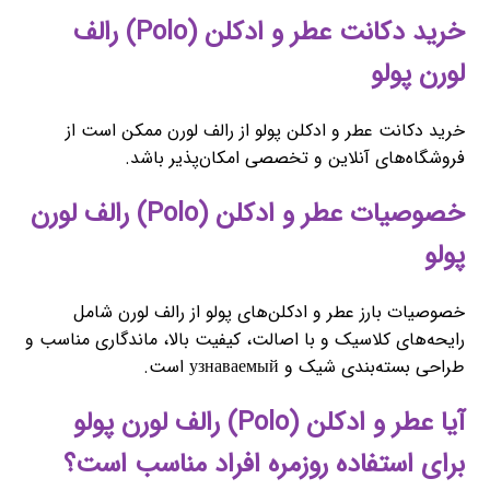
خرید دکانت عطر و ادکلن (Polo) رالف
لورن پولو
خرید دکانت عطر و ادکلن پولو از رالف لورن ممکن است از
فروشگاه‌های آنلاین و تخصصی امکان‌پذیر باشد.
خصوصیات عطر و ادکلن (Polo) رالف لورن
پولو
خصوصیات بارز عطر و ادکلن‌های پولو از رالف لورن شامل
رایحه‌های کلاسیک و با اصالت، کیفیت بالا، ماندگاری مناسب و
طراحی بسته‌بندی شیک و узнаваемый است.
آیا عطر و ادکلن (Polo) رالف لورن پولو
برای استفاده روزمره افراد مناسب است؟