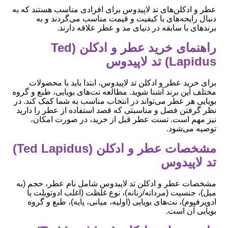
عطر و ادکلن‌های تد لاپیدوس برای افرادی مناسب هستند که به
دنبال رایحه‌های با کیفیت و قیمت مناسب می‌گردند و به
برندهای با سابقه در دنیای مد و عطر علاقه دارند.
راهنمای خرید عطر و ادکلن (Ted
Lapidus) تد لاپیدوس
برای خرید عطر و ادکلن تد لاپیدوس، ابتدا باید با محصولات
مختلف این برند آشنا شوید. مطالعه نت‌های بویایی، طبع و گروه
بویایی هر عطر می‌تواند در انتخاب مناسب به شما کمک کند. در
نظر گرفتن فصل و مناسبتی که قصد استفاده از عطر را دارید
نیز مهم است. تست عطر قبل از خرید، در صورت امکان،
توصیه می‌شود.
مشخصات عطر و ادکلن (Ted Lapidus)
تد لاپیدوس
مشخصات عطر و ادکلن تد لاپیدوس شامل نام عطر، حجم (به
میل)، جنسیت (مردانه/زنانه)، نوع غلظت (اغلب ادوتویلت یا
ادوپرفیوم)، نت‌های بویایی (اولیه، میانی، پایه)، طبع و گروه
بویایی آن است.