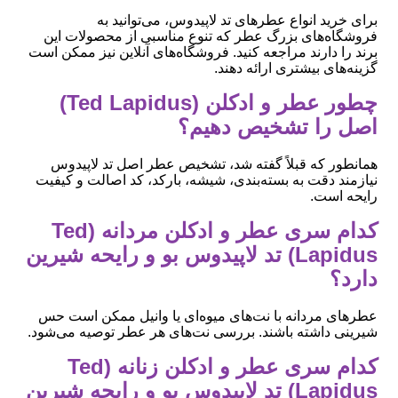
برای خرید انواع عطرهای تد لاپیدوس، می‌توانید به
فروشگاه‌های بزرگ عطر که تنوع مناسبی از محصولات این
برند را دارند مراجعه کنید. فروشگاه‌های آنلاین نیز ممکن است
گزینه‌های بیشتری ارائه دهند.
چطور عطر و ادکلن (Ted Lapidus)
اصل را تشخیص دهیم؟
همانطور که قبلاً گفته شد، تشخیص عطر اصل تد لاپیدوس
نیازمند دقت به بسته‌بندی، شیشه، بارکد، کد اصالت و کیفیت
رایحه است.
کدام سری عطر و ادکلن مردانه (Ted
Lapidus) تد لاپیدوس بو و رایحه شیرین
دارد؟
عطرهای مردانه با نت‌های میوه‌ای یا وانیل ممکن است حس
شیرینی داشته باشند. بررسی نت‌های هر عطر توصیه می‌شود.
کدام سری عطر و ادکلن زنانه (Ted
Lapidus) تد لاپیدوس بو و رایحه شیرین