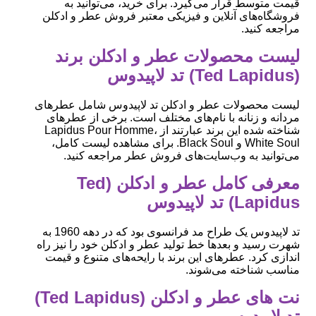
قیمت متوسط قرار می‌گیرد. برای خرید، می‌توانید به
فروشگاه‌های آنلاین و فیزیکی معتبر فروش عطر و ادکلن
مراجعه کنید.
لیست محصولات عطر و ادکلن برند
(Ted Lapidus) تد لاپیدوس
لیست محصولات عطر و ادکلن تد لاپیدوس شامل عطرهای
مردانه و زنانه با نام‌های مختلف است. برخی از عطرهای
شناخته شده این برند عبارتند از Lapidus Pour Homme،
White Soul و Black Soul. برای مشاهده لیست کامل،
می‌توانید به وب‌سایت‌های فروش عطر مراجعه کنید.
معرفی کامل عطر و ادکلن (Ted
Lapidus) تد لاپیدوس
تد لاپیدوس یک طراح مد فرانسوی بود که در دهه 1960 به
شهرت رسید و بعدها خط تولید عطر و ادکلن خود را نیز راه
اندازی کرد. عطرهای این برند با رایحه‌های متنوع و قیمت
مناسب شناخته می‌شوند.
نت های عطر و ادکلن (Ted Lapidus)