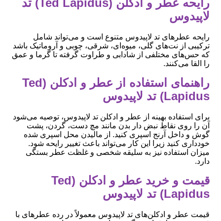
رایحه عطر و ادکلن (Ted Lapidus) تد
لاپیدوس
رایحه عطرهای تد لاپیدوس متنوع است و می‌تواند شامل
ترکیبی از نت‌های گلی، میوه‌ای، شرقی، چوبی و آروماتیک باشد
که حس‌های مختلفی از شادابی و طراوت گرفته تا گرما و عمق
را القا می‌کنند.
راهنمای استفاده از عطر و ادکلن (Ted
Lapidus) تد لاپیدوس
برای استفاده بهینه از عطر و ادکلن تد لاپیدوس، توصیه می‌شود
آن را روی نقاط نبض دار بدن مانند مچ دست، گردن، پشت
گوش و داخل آرنج اسپری کنید. از مالیدن محل اسپری شده
خودداری کنید زیرا این کار می‌تواند باعث تغییر رایحه شود.
میزان استفاده نیز به سلیقه شخصی و غلظت عطر بستگی
دارد.
قیمت و خرید عطر و ادکلن (Ted
Lapidus) تد لاپیدوس
قیمت عطر و ادکلن‌های تد لاپیدوس معمولاً در رده عطرهای با