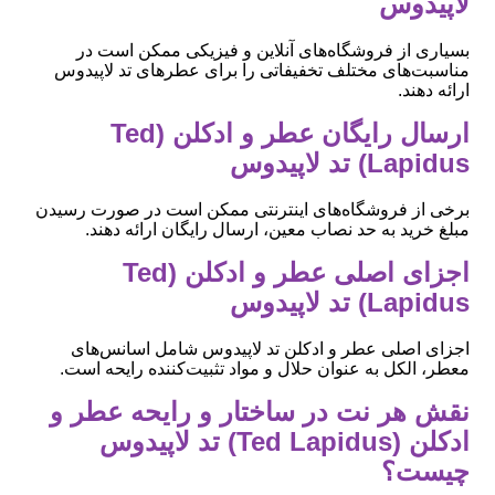
لاپیدوس
بسیاری از فروشگاه‌های آنلاین و فیزیکی ممکن است در
مناسبت‌های مختلف تخفیفاتی را برای عطرهای تد لاپیدوس
ارائه دهند.
ارسال رایگان عطر و ادکلن (Ted
Lapidus) تد لاپیدوس
برخی از فروشگاه‌های اینترنتی ممکن است در صورت رسیدن
مبلغ خرید به حد نصاب معین، ارسال رایگان ارائه دهند.
اجزای اصلی عطر و ادکلن (Ted
Lapidus) تد لاپیدوس
اجزای اصلی عطر و ادکلن تد لاپیدوس شامل اسانس‌های
معطر، الکل به عنوان حلال و مواد تثبیت‌کننده رایحه است.
نقش هر نت در ساختار و رایحه عطر و
ادکلن (Ted Lapidus) تد لاپیدوس
چیست؟