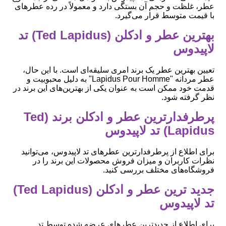
عطر، غلظت و حجم آن بستگی دارد و معمولاً در رده عطرهای
با قیمت متوسط قرار می‌گیرد.
بهترین عطر و ادکلن (Ted Lapidus) تد
لاپیدوس
تعیین بهترین عطر یک برند امری سلیقه‌ای است. با این حال،
عطر مردانه "Lapidus Pour Homme" به دلیل محبوبیت و
قدمت خود ممکن است به عنوان یکی از بهترین‌های این برند در
نظر گرفته شود.
پرطرفدارترین عطر و ادکلن برند (Ted
Lapidus) تد لاپیدوس
برای اطلاع از پرطرفدارترین عطرهای تد لاپیدوس، می‌توانید
نظرات کاربران و میزان فروش محصولات این برند را در
فروشگاه‌های مختلف بررسی کنید.
جدید ترین عطر و ادکلن (Ted Lapidus)
تد لاپیدوس
برای اطلاع از جدیدترین عطرهای عرضه شده توسط تد