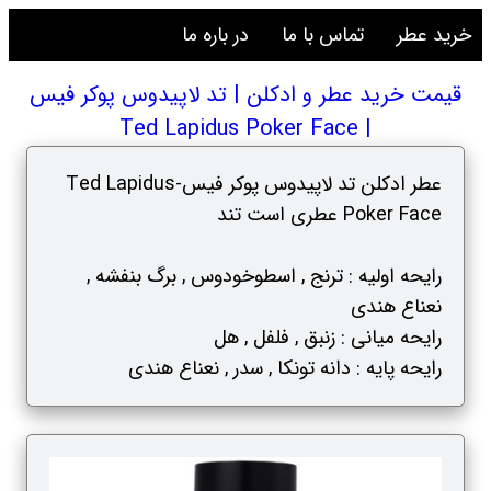
خرید عطر
تماس با ما
در باره ما
قیمت خرید عطر و ادکلن | تد لاپیدوس پوکر فیس
| Ted Lapidus Poker Face
عطر ادکلن تد لاپیدوس پوکر فیس-Ted Lapidus
Poker Face عطری است تند
رایحه اولیه : ترنج , اسطوخودوس , برگ بنفشه ,
نعناع هندی
رایحه میانی : زنبق , فلفل , هل
رایحه پایه : دانه تونکا , سدر , نعناع هندی