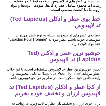
اسانس‌های عطرهای تد لاپیدوس بسته به نوع عطر متفاوت
است اما معمولاً شامل عصاره گل‌ها، میوه‌ها، ادویه‌ها و مواد
آروماتیک با کیفیت مناسب است.
خط بوی عطر و ادکلن (Ted Lapidus)
تد لاپیدوس
خط بوی عطرهای تد لاپیدوس بسته به نوع عطر می‌تواند
متوسط تا خوب باشد. عطر مردانه "Lapidus Pour Homme"
خط بوی قوی دارد.
خوشبو ترین عطر و ادکلن (Ted
Lapidus) تد لاپیدوس
تعیین خوشبوترین عطر تد لاپیدوس سلیقه‌ای است. با این حال،
عطر مردانه "Lapidus Pour Homme" به دلیل محبوبیت و
رایحه خاص خود ممکن است در نظر برخی خوشبوترین باشد.
از کجا عطر و ادکلن (Ted Lapidus) تد
لاپیدوس ارزان و تخفیف خوده بخریم
برای خرید ارزان و تخفیف‌دار عطر تد لاپیدوس، می‌توانید به