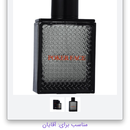
مناسب برای: آقایان