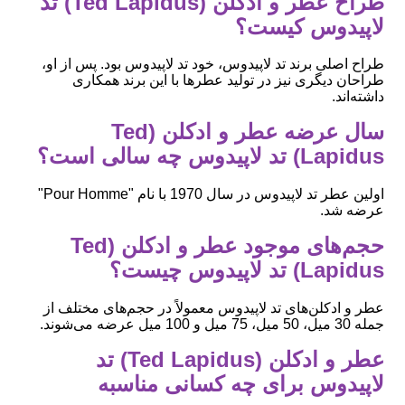
طراح عطر و ادکلن (Ted Lapidus) تد
لاپیدوس کیست؟
طراح اصلی برند تد لاپیدوس، خود تد لاپیدوس بود. پس از او،
طراحان دیگری نیز در تولید عطرها با این برند همکاری
داشته‌اند.
سال عرضه عطر و ادکلن (Ted
Lapidus) تد لاپیدوس چه سالی است؟
اولین عطر تد لاپیدوس در سال 1970 با نام "Pour Homme"
عرضه شد.
حجم‌های موجود عطر و ادکلن (Ted
Lapidus) تد لاپیدوس چیست؟
عطر و ادکلن‌های تد لاپیدوس معمولاً در حجم‌های مختلف از
جمله 30 میل، 50 میل، 75 میل و 100 میل عرضه می‌شوند.
عطر و ادکلن (Ted Lapidus) تد
لاپیدوس برای چه کسانی مناسبه