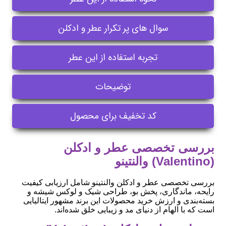
سوال های پر تکرار عطر و ادکلن
تجربه استفاده از این عطر
توضیحات
کد تخفیف برای محصول
بررسی تخصصی عطر و ادکلن
(Valentino) والنتینو
بررسی تخصصی عطر و ادکلن والنتینو شامل ارزیابی کیفیت
رایحه، ماندگاری، پخش بو، طراحی شیک و لوکس شیشه و
بسته‌بندی و ارزش خرید محصولات این برند مشهور ایتالیایی
است که با الهام از دنیای مد و زیبایی خلق شده‌اند.