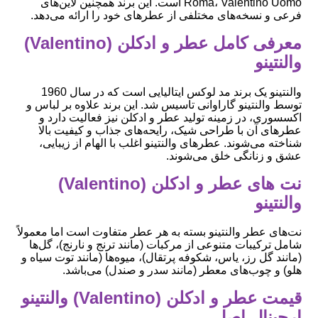
Roma، Valentino Uomo است. این برند همچنین لاین‌های
فرعی و نسخه‌های مختلفی از عطرهای خود را ارائه می‌دهد.
معرفی کامل عطر و ادکلن (Valentino)
والنتینو
والنتینو یک برند مد لوکس ایتالیایی است که در سال 1960
توسط والنتینو گاراوانی تاسیس شد. این برند علاوه بر لباس و
اکسسوری، در زمینه تولید عطر و ادکلن نیز فعالیت دارد و
عطرهای آن با طراحی شیک، رایحه‌های جذاب و کیفیت بالا
شناخته می‌شوند. عطرهای والنتینو اغلب با الهام از زیبایی،
عشق و زنانگی خلق می‌شوند.
نت های عطر و ادکلن (Valentino)
والنتینو
نت‌های عطر والنتینو بسته به هر عطر متفاوت است اما معمولاً
شامل ترکیبات متنوعی از مرکبات (مانند ترنج و نارنج)، گل‌ها
(مانند گل رز، یاس، شکوفه پرتقال)، میوه‌ها (مانند توت سیاه و
هلو) و چوب‌های معطر (مانند سدر و صندل) می‌باشد.
قیمت عطر و ادکلن (Valentino) والنتینو
ارجینال اصل