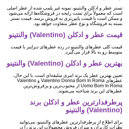
تستر عطر و ادکلن والنتینو، نمونه غیر پلمپ شده از عطر اصلی
است که معمولاً برای تست رایحه در فروشگاه‌ها ارائه می‌شود
و ممکن است با قیمت پایین‌تری به فروش برسد. قیمت تستر
بسته به فروشگاه و نوع عطر متفاوت خواهد بود.
قیمت عطر و ادکلن (Valentino) والنتینو
قیمت کلی عطرهای والنتینو در رده عطرهای دیزاینر با قیمت
متوسط رو به بالا قرار می‌گیرد.
بهترین عطر و ادکلن (Valentino) والنتینو
تعیین بهترین عطر یک برند امری سلیقه‌ای است. با این حال،
عطرهای Valentino Donna Born In Roma و Valentino
Uomo Born In Roma از محبوب‌ترین و پرفروش‌ترین
عطرهای این برند شناخته می‌شوند.
پرطرفدارترین عطر و ادکلن برند
(Valentino) والنتینو
برای اطلاع از پرطرفدارترین عطرهای والنتینو، می‌توانید
نظرات کاربران و میزان فروش محصولات این برند را در