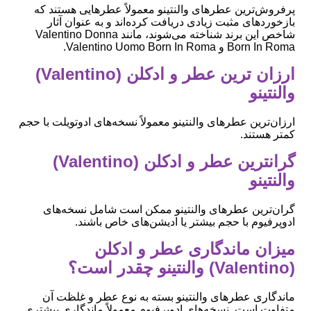
پرفروش‌ترین عطرهای والنتینو معمولاً عطرهایی هستند که
بازخوردهای مثبت زیادی دریافت کرده‌اند و به عنوان آثار
شاخص این برند شناخته می‌شوند، مانند Valentino Donna
Born In Roma و Valentino Uomo Born In Roma.
ارزان ترین عطر و ادکلن (Valentino)
والنتینو
ارزان‌ترین عطرهای والنتینو معمولاً نسخه‌های ادوتویلت با حجم
کمتر هستند.
گرانترین عطر و ادکلن (Valentino)
والنتینو
گران‌ترین عطرهای والنتینو ممکن است شامل نسخه‌های
ادوپرفیوم با حجم بیشتر یا ادیشن‌های خاص باشند.
میزان ماندگاری عطر و ادکلن
(Valentino) والنتینو چقدر است؟
ماندگاری عطرهای والنتینو بسته به نوع عطر و غلظت آن
متفاوت است. نسخه‌های ادوپرفیوم معمولاً ماندگاری بیشتری