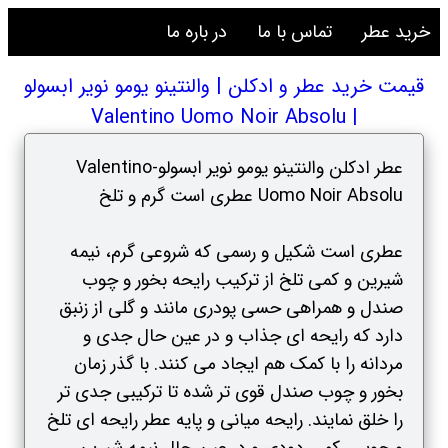
خرید عطر
تماس با ما
در باره ما
قیمت خرید عطر و ادکلن | والنتینو یومو نویر ابسولو
| Valentino Uomo Noir Absolu
عطر ادکلن والنتینو یومو نویر ابسولو-Valentino
Uomo Noir Absolu عطری است گرم و تلخ
عطری است شکیل و رسمی که شروعی گرم، نیمه
شیرین و کمی تلخ از ترکیب رایحه بخور و چوب
صندل و همراهی حسی پودری مانند و گلی از زنبق
دارد که رایحه ای جذاب و در عین حال جدی و
مردانه را با کمک هم ایجاد می کنند. با گذر زمان
بخور و چوب صندل قوی تر شده تا ترکیبی جدی تر
را خلق نمایند. رایحه میانی و پایه عطر رایحه ای تلخ