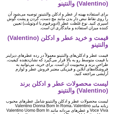
(Valentino) والنتینو
برای استفاده بهینه از عطر و ادکلن والنتینو، توصیه می‌شود آن
را روی نقاط نبض دار بدن مانند مچ دست، گردن و پشت گوش
اسپری کنید. نوع غلظت عطر (ادوپرفیوم یا ادوتویلت) تعیین
کننده میزان استفاده و ماندگاری آن است.
قیمت و خرید عطر و ادکلن (Valentino)
والنتینو
قیمت عطر و ادکلن‌های والنتینو معمولاً در رده عطرهای دیزاینر
با قیمت متوسط رو به بالا قرار می‌گیرد که نشان‌دهنده کیفیت،
طراحی برند و محبوبیت آن است. برای خرید، می‌توانید به
فروشگاه‌های آنلاین و فیزیکی معتبر فروش عطر و لوازم
آرایشی مراجعه کنید.
لیست محصولات عطر و ادکلن برند
(Valentino) والنتینو
لیست محصولات عطر و ادکلن والنتینو شامل عطرهای محبوب
زنانه مانند Valentino Donna Born In Roma، Valentino
Voce Viva و عطرهای مردانه مانند Valentino Uomo Born In