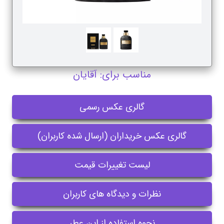
مناسب برای: آقایان
گالری عکس رسمی
گالری عکس خریداران (ارسال شده کاربران)
لیست تغییرات قیمت
نظرات و دیدگاه های کاربران
نحوه استفاده از این عطر