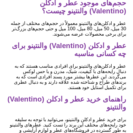
حجم‌های موجود عطر و ادکلن
(Valentino) والنتینو چیست؟
عطر و ادکلن‌های والنتینو معمولاً در حجم‌های مختلف از جمله
30 میل، 50 میل، 80 میل، 100 میل و حتی حجم‌های بزرگ‌تر
برای برخی محصولات عرضه می‌شوند.
عطر و ادکلن (Valentino) والنتینو برای
چه کسانی مناسبه
عطر و ادکلن‌های والنتینو برای افرادی مناسب هستند که به
دنبال رایحه‌های با کیفیت، شیک، مدرن و با حس لوکس
می‌گردند. این عطرها بیشتر مورد پسند افرادی است که به
برندهای طراح و شناخته شده علاقه دارند و به دنبال عطری
برای تکمیل استایل خود هستند.
راهنمای خرید عطر و ادکلن (Valentino)
والنتینو
برای خرید عطر و ادکلن والنتینو، می‌توانید با توجه به سلیقه
خود رایحه‌های مختلف این برند را تست کنید. عطرهای والنتینو
به طور گسترده در فروشگاه‌های عطر و لوازم آرایشی و