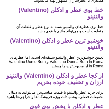
همکاری با عطرسازان مشهور تهیه می‌شوند.
خط بوی عطر و ادکلن (Valentino)
والنتینو
خط بوی عطرهای والنتینو بسته به نوع عطر و غلظت آن
متفاوت است و می‌تواند ملایم یا قوی باشد.
خوشبو ترین عطر و ادکلن (Valentino)
والنتینو
تعیین خوشبوترین عطر والنتینو سلیقه‌ای است، اما عطرهای
Valentino Donna Born In Roma و Valentino Uomo Born
In Roma از محبوب‌ترین‌ها هستند.
از کجا عطر و ادکلن (Valentino) والنتینو
ارزان و تخفیف خوده بخریم
برای خرید عطر والنتینو با قیمت مناسب‌تر، می‌توانید به دنبال
تخفیفات فصلی، پیشنهادات ویژه فروشگاه‌ها و حراجی‌ها باشید.
عطر و ادکلن با پخش بوی قوی