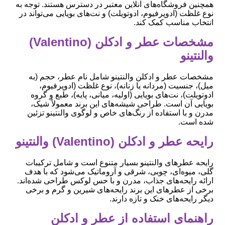
همچنین فروشگاه‌های آنلاین معتبر در دسترس هستند. توجه به
نوع غلظت (ادوپرفیوم، ادوتویلت) و نت‌های بویایی می‌تواند در
انتخاب مناسب کمک کند.
مشخصات عطر و ادکلن (Valentino)
والنتینو
مشخصات عطر و ادکلن والنتینو شامل نام عطر، حجم (به
میل)، جنسیت (مردانه یا زنانه)، نوع غلظت (ادوپرفیوم،
ادوتویلت)، نت‌های بویایی (اولیه، میانی، پایه)، طبع و گروه
بویایی آن است. طراحی شیشه‌های این برند معمولاً شیک،
مدرن و با استفاده از رنگ‌های خاص و لوگوی والنتینو تزئین
شده است.
رایحه عطر و ادکلن (Valentino) والنتینو
رایحه عطرهای والنتینو بسیار متنوع است و شامل ترکیبات
گلی، میوه‌ای، چوبی، شرقی و آروماتیک می‌شود که با هدف
ارائه رایحه‌های جذاب، مدرن و با حس لوکس طراحی شده‌اند.
برخی از عطرهای این برند رایحه‌های شیرین و گرم و برخی
دیگر رایحه‌های خنک و تازه دارند.
راهنمای استفاده از عطر و ادکلن