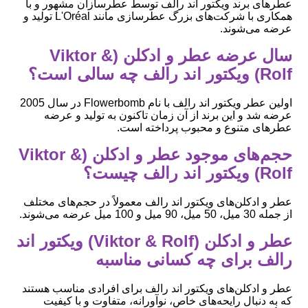
عطرهای برند ویکتور اند رالف توسط عطرسازان مشهور و با
همکاری با شرکت‌های بزرگ عطرسازی مانند L'Oréal تولید و
عرضه می‌شوند.
سال عرضه عطر و ادکلن (Viktor &
Rolf) ویکتور اند رالف چه سالی است؟
اولین عطر ویکتور اند رالف با نام Flowerbomb در سال 2005
عرضه شد و این برند از آن زمان تاکنون به تولید و عرضه
عطرهای متنوع و محبوب پرداخته است.
حجم‌های موجود عطر و ادکلن (Viktor &
Rolf) ویکتور اند رالف چیست؟
عطر و ادکلن‌های ویکتور اند رالف معمولاً در حجم‌های مختلف
از جمله 30 میل، 50 میل، 90 میل و 100 میل عرضه می‌شوند.
عطر و ادکلن (Viktor & Rolf) ویکتور اند
رالف برای چه کسانی مناسبه
عطر و ادکلن‌های ویکتور اند رالف برای افرادی مناسب هستند
که به دنبال رایحه‌های خاص، نوآورانه، متفاوت و با کیفیت