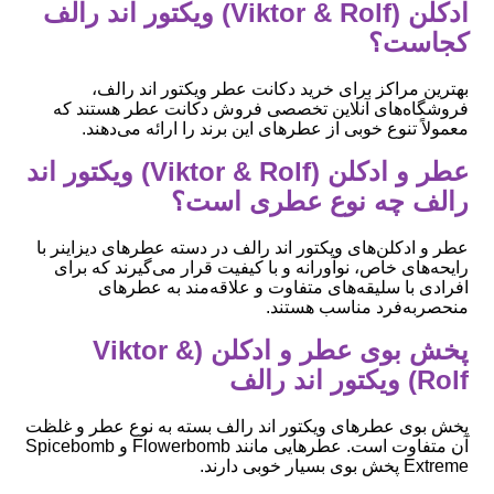
ادکلن (Viktor & Rolf) ویکتور اند رالف
کجاست؟
بهترین مراکز برای خرید دکانت عطر ویکتور اند رالف،
فروشگاه‌های آنلاین تخصصی فروش دکانت عطر هستند که
معمولاً تنوع خوبی از عطرهای این برند را ارائه می‌دهند.
عطر و ادکلن (Viktor & Rolf) ویکتور اند
رالف چه نوع عطری است؟
عطر و ادکلن‌های ویکتور اند رالف در دسته عطرهای دیزاینر با
رایحه‌های خاص، نوآورانه و با کیفیت قرار می‌گیرند که برای
افرادی با سلیقه‌های متفاوت و علاقه‌مند به عطرهای
منحصربه‌فرد مناسب هستند.
پخش بوی عطر و ادکلن (Viktor &
Rolf) ویکتور اند رالف
پخش بوی عطرهای ویکتور اند رالف بسته به نوع عطر و غلظت
آن متفاوت است. عطرهایی مانند Flowerbomb و Spicebomb
Extreme پخش بوی بسیار خوبی دارند.