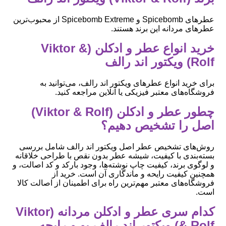
عطرهای Spicebomb و Spicebomb Extreme از محبوب‌ترین
عطرهای مردانه این برند هستند.
خرید انواع عطر و ادکلن (Viktor &
Rolf) ویکتور اند رالف
برای خرید انواع عطرهای ویکتور اند رالف، می‌توانید به
فروشگاه‌های معتبر فیزیکی یا آنلاین مراجعه کنید.
چطور عطر و ادکلن (Viktor & Rolf)
اصل را تشخیص دهیم؟
روش‌های تشخیص عطر اصل ویکتور اند رالف شامل بررسی
بسته‌بندی با کیفیت، شیشه عطر بدون نقص با طراحی خلاقانه
و لوگوی برند، کیفیت چاپ نوشته‌ها، وجود بارکد و کد اصالت، و
همچنین کیفیت رایحه و ماندگاری آن است. خرید از
فروشگاه‌های معتبر مهم‌ترین راه برای اطمینان از اصالت کالا
است.
کدام سری عطر و ادکلن مردانه (Viktor
& Rolf) ویکتور اند رالف بو و رایحه