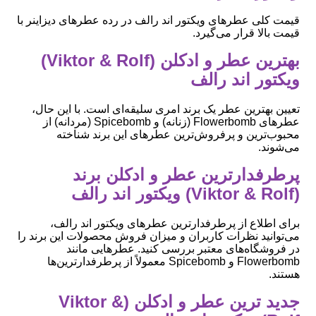
قیمت کلی عطرهای ویکتور اند رالف در رده عطرهای دیزاینر با
قیمت بالا قرار می‌گیرد.
بهترین عطر و ادکلن (Viktor & Rolf)
ویکتور اند رالف
تعیین بهترین عطر یک برند امری سلیقه‌ای است. با این حال،
عطرهای Flowerbomb (زنانه) و Spicebomb (مردانه) از
محبوب‌ترین و پرفروش‌ترین عطرهای این برند شناخته
می‌شوند.
پرطرفدارترین عطر و ادکلن برند
(Viktor & Rolf) ویکتور اند رالف
برای اطلاع از پرطرفدارترین عطرهای ویکتور اند رالف،
می‌توانید نظرات کاربران و میزان فروش محصولات این برند را
در فروشگاه‌های معتبر بررسی کنید. عطرهایی مانند
Flowerbomb و Spicebomb معمولاً از پرطرفدارترین‌ها
هستند.
جدید ترین عطر و ادکلن (Viktor &