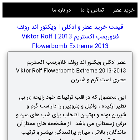
خرید عطر
تماس با ما
در باره ما
قیمت خرید عطر و ادکلن | ویکتور اند رولف
فلاوربمب اکستریم 2013 | Viktor Rolf
Flowerbomb Extreme 2013
عطر ادکلن ویکتور اند رولف فلاوربمب اکستریم
2013-Viktor Rolf Flowerbomb Extreme 2013
عطری است گرم و شیرین
این محصول که در قلب ترکیبات خود رایحه ی بی
نظیر ارکیده ، وانیل و بنزویین را داراست گرم و
شیرین بوده و بهترین انتخاب برای شب های سرد و
برفی زمستانی می باشد . از مشخصه های ممتاز آن
ماندگاری بالاتر ، میزان پراکنندگی بیشتر و ترکیب