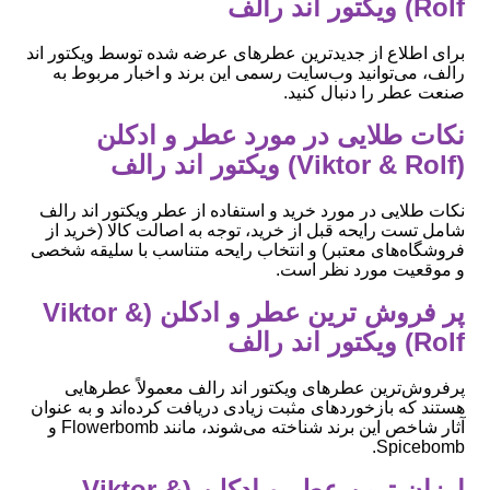
Rolf) ویکتور اند رالف
برای اطلاع از جدیدترین عطرهای عرضه شده توسط ویکتور اند
رالف، می‌توانید وب‌سایت رسمی این برند و اخبار مربوط به
صنعت عطر را دنبال کنید.
نکات طلایی در مورد عطر و ادکلن
(Viktor & Rolf) ویکتور اند رالف
نکات طلایی در مورد خرید و استفاده از عطر ویکتور اند رالف
شامل تست رایحه قبل از خرید، توجه به اصالت کالا (خرید از
فروشگاه‌های معتبر) و انتخاب رایحه متناسب با سلیقه شخصی
و موقعیت مورد نظر است.
پر فروش ترین عطر و ادکلن (Viktor &
Rolf) ویکتور اند رالف
پرفروش‌ترین عطرهای ویکتور اند رالف معمولاً عطرهایی
هستند که بازخوردهای مثبت زیادی دریافت کرده‌اند و به عنوان
آثار شاخص این برند شناخته می‌شوند، مانند Flowerbomb و
Spicebomb.
ارزان ترین عطر و ادکلن (Viktor &