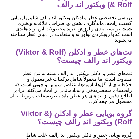
& Rolf) ویکتور اند رالف
بررسی تخصصی عطر و ادکلن ویکتور اند رالف شامل ارزیابی
کیفیت رایحه، ماندگاری، پخش بو، طراحی خلاقانه و هنری
شیشه و بسته‌بندی و ارزش خرید محصولات این برند هلندی
است که با رویکردی نوآورانه و متفاوت در دنیای عطر شناخته
می‌شوند.
نت‌های عطر و ادکلن (Viktor & Rolf)
ویکتور اند رالف چیست؟
نت‌های عطر و ادکلن ویکتور اند رالف بسته به نوع عطر
متفاوت است اما معمولاً شامل ترکیبات غیرمعمول و
خلاقانه‌ای از گل‌ها، ادویه‌ها، عناصر شیرین و چوبی است که
رایحه‌های منحصربه‌فرد و به‌یادماندنی را ایجاد می‌کنند. برای
اطلاع دقیق از نت‌های هر عطر، باید به توضیحات مربوط به آن
محصول مراجعه کرد.
گروه بویایی عطر و ادکلن (Viktor &
Rolf) ویکتور اند رالف چیست؟
گروه بویایی عطر و ادکلن ویکتور اند رالف اغلب شامل