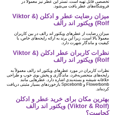
تخصصی قابل تهیه است. تستر این عطر نیز معمولاً در
فروشگاه‌های عطر یافت می‌شود.
میزان رضایت عطر و ادکلن (Viktor &
Rolf) ویکتور اند رالف
میزان رضایت از عطرهای ویکتور اند رالف در بین کاربران
معمولاً بالا است، زیرا این برند به ارائه رایحه‌های خاص، با
کیفیت و ماندگار شهرت دارد.
نظرات کاربران عطر ادکلن (Viktor &
Rolf) ویکتور اند رالف
نظرات کاربران در مورد عطرهای ویکتور اند رالف معمولاً به
رایحه‌های منحصربه‌فرد، ماندگاری و پخش بوی خوب و طراحی
خلاقانه شیشه و بسته‌بندی اشاره دارد. عطرهایی مانند
Flowerbomb و Spicebomb بازخوردهای بسیار مثبتی دریافت
کرده‌اند.
بهترین مکان برای خرید عطر و ادکلن
(Viktor & Rolf) ویکتور اند رالف
کجاست؟