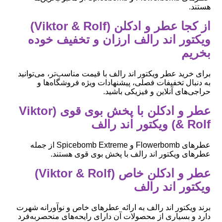
هستند.
از کجا عطر و ادکلن (Viktor & Rolf)
ویکتور اند رالف ارزان و تخفیف خوده
بخریم
برای خرید عطر ویکتور اند رالف با قیمت مناسب‌تر، می‌توانید
به دنبال تخفیفات فصلی، پیشنهادات ویژه فروشگاه‌ها و
حراجی‌های آنلاین و فیزیکی باشید.
عطر و ادکلن با پخش بوی قوی (Viktor
& Rolf) ویکتور اند رالف
عطرهای Flowerbomb و Spicebomb Extreme از جمله
عطرهای ویکتور اند رالف با پخش بوی قوی هستند.
عطر و ادکلن خاص (Viktor & Rolf)
ویکتور اند رالف
برند ویکتور اند رالف به ارائه عطرهای خاص و نوآورانه شهرت
دارد و بسیاری از محصولات آن دارای رایحه‌های منحصربه‌فرد