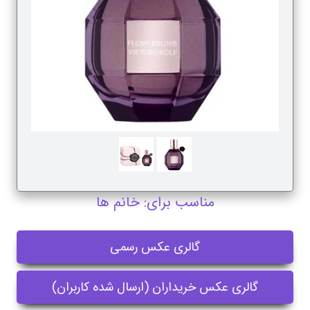
مناسب برای: خانم ها
گالری عکس رسمی
گالری عکس خریداران (ارسال شده کاربران)