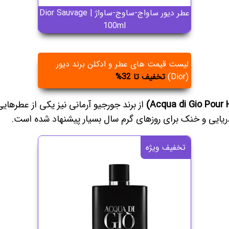
عطر دیور ساواج-ساوج-ساواژ | Dior Sauvage
100ml
لیست قیمت های عطر و ادکلن برند دیور
(Dior)
تخفیف تا 32%
از برند جورجیو آرمانی نیز یکی از عطرهایی
دریایی و خنک برای روزهای گرم سال بسیار پیشنهاد شده است.
تخفیف ویژه