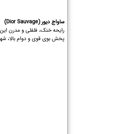
ساواج دیور (Dior Sauvage)
رایحه خنک، فلفلی و مدرن این ع
پخش بوی قوی و دوام بالا، شهر