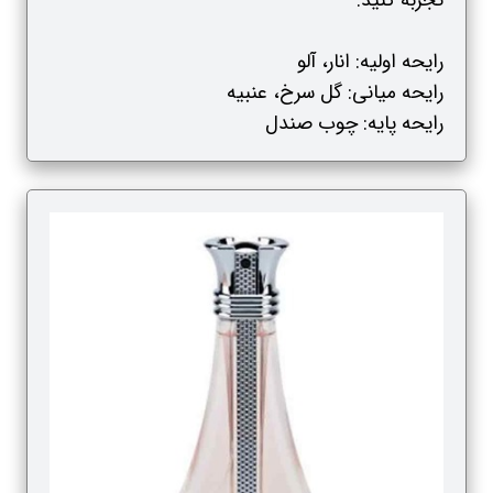
تجربه کنید.
رایحه اولیه: انار، آلو
رایحه میانی: گل سرخ، عنبیه
رایحه پایه: چوب صندل