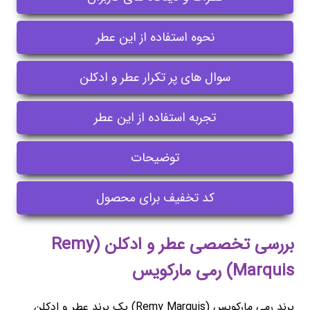
نحوه استفاده از این عطر
سوال های پر تکرار عطر و ادکلن
تجربه استفاده از این عطر
توضیحات
کد تخفیف برای محصول
بررسی تخصصی عطر و ادکلن (Remy
Marquis) رمی مارکویس
برند رمی مارکویس (Remy Marquis) یک برند عطر و ادکلن