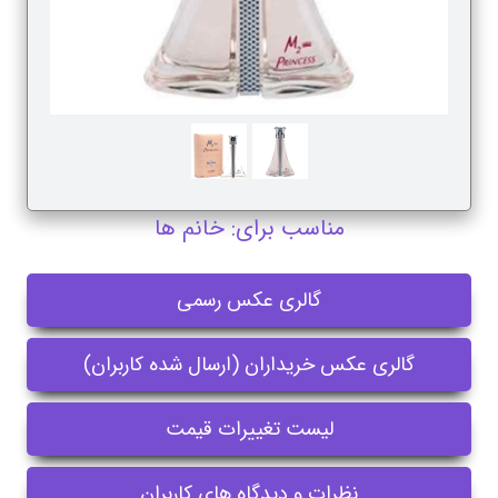
مناسب برای: خانم ها
گالری عکس رسمی
گالری عکس خریداران (ارسال شده کاربران)
لیست تغییرات قیمت
نظرات و دیدگاه های کاربران