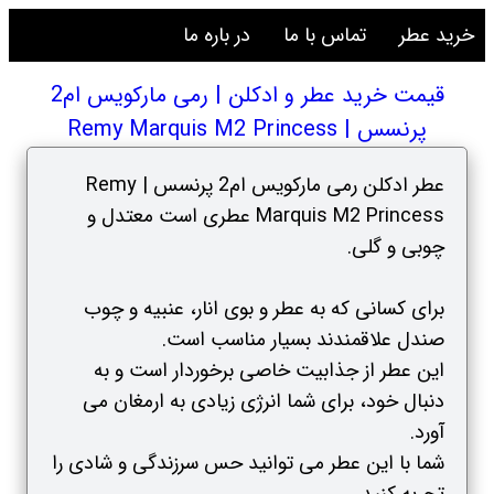
خرید عطر
تماس با ما
در باره ما
قیمت خرید عطر و ادکلن | رمی مارکویس ام2
پرنسس | Remy Marquis M2 Princess
عطر ادکلن رمی مارکویس ام2 پرنسس | Remy
Marquis M2 Princess عطری است معتدل و
چوبی و گلی.
برای کسانی که به عطر و بوی انار، عنبیه و چوب
صندل علاقمندند بسیار مناسب است.
این عطر از جذابیت خاصی برخوردار است و به
دنبال خود، برای شما انرژی زیادی به ارمغان می
آورد.
شما با این عطر می توانید حس سرزندگی و شادی را