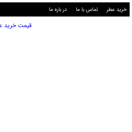
خرید عطر
تماس با ما
در باره ما
قیمت خرید عطر و اد