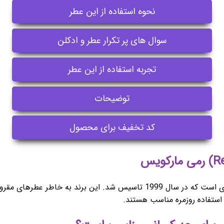
نحوه استفاده از این عطر
سوال های پر تکرار عطر و ادکلن
تجربه استفاده از این عطر
توضیحات
کد تخفیف برای محصول
برند رمی مارکویس (Remy Marquis) یک برند عطر و ادکلن فرانسوی است که در سا
استفاده روزمره مناسب هستند.