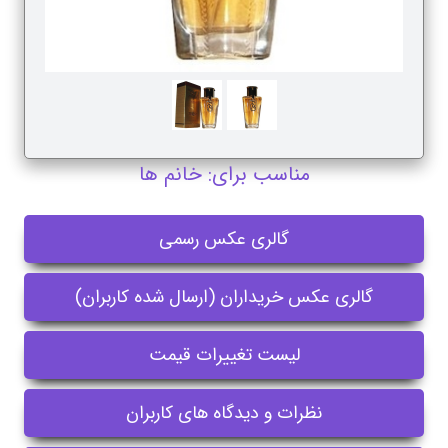
مناسب برای: خانم ها
گالری عکس رسمی
گالری عکس خریداران (ارسال شده کاربران)
لیست تغییرات قیمت
نظرات و دیدگاه های کاربران