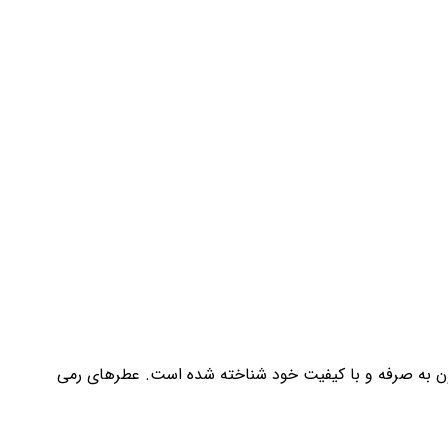
ل 1999 تاسیس شد. این برند به خاطر عطرهای مقرون به صرفه و با کیفیت خود شناخته شده است. عطرهای رمی