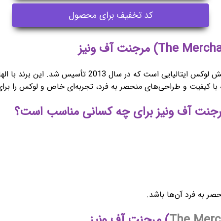
کد تخفیف برای محصول
برند مرچنت آف ونیز (The Merchant of Venice) یک برند عطر
 با کیفیت و طراحی‌های منحصر به فرد، تجربه‌ای خاص و لوکس را برای ع
ر به فرد آن‌ها باشد.
The Merc
) مرجنت آف ونیز