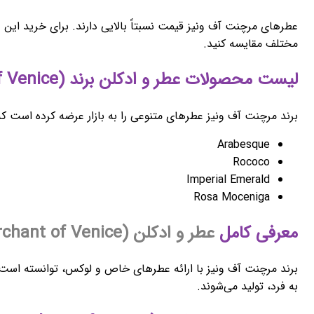
عطرهای مرچنت آف ونیز قیمت نسبتاً بالایی دارند. برای خرید این عط
مختلف مقایسه کنید.
لیست محصولات عطر و ادکلن برند (The Merchant of Venice) مرجنت آف ونیز
برند مرچنت آف ونیز عطرهای متنوعی را به بازار عرضه کرده است که از
Arabesque
Rococo
Imperial Emerald
Rosa Moceniga
معرفی کامل
عطر و ادکلن (The Merchant of Venice)
برند مرچنت آف ونیز با ارائه عطرهای خاص و لوکس، توانسته است جا
به فرد، تولید می‌شوند.