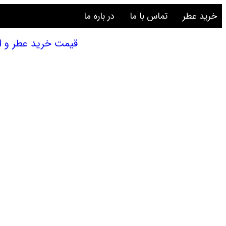
خرید عطر
تماس با ما
در باره ما
قیمت خرید عطر و ادکلن | تاجر ونی