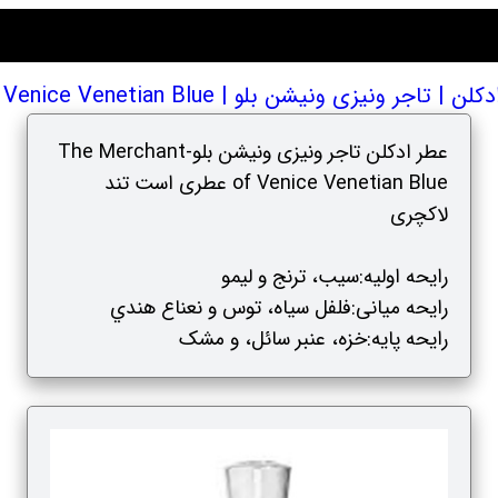
زی ونیشن بلو | The Merchant of Venice Venetian Blue
عطر ادکلن تاجر ونیزی ونیشن بلو-The Merchant
of Venice Venetian Blue عطری است تند
لاکچری
رایحه اولیه:سیب، ترنج و لیمو
رایحه میانی‌:فلفل سیاه، توس و نعناع هندي
رایحه پایه‌:خزه، عنبر سائل، و مشک