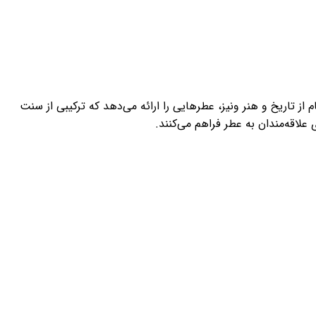
 نیش لوکس ایتالیایی است که در سال 2013 تأسیس شد. این برند با الهام از تاریخ و هنر ونیز، عطرهایی را ارائه می‌دهد که ترکیبی از سنت
لاقه‌مندان به عطر فراهم می‌کنند.