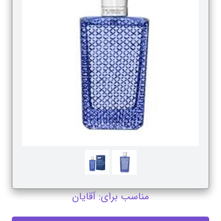
مناسب برای: آقایان