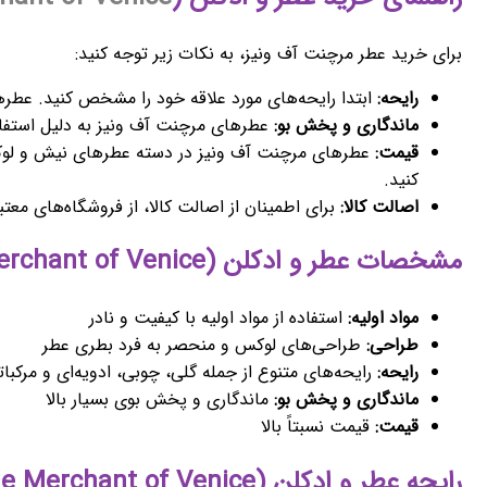
برای خرید عطر مرچنت آف ونیز، به نکات زیر توجه کنید:
رایحه:
ابتدا رایحه‌های مورد علاقه خود را مشخص کنید. عطرها
ماندگاری و پخش بو:
عطرهای مرچنت آف ونیز به دلیل استفاده 
قیمت:
عطرهای مرچنت آف ونیز در دسته عطرهای نیش و لوکس ق
کنید.
اصالت کالا:
برای اطمینان از اصالت کالا، از فروشگاه‌های معتب
مشخصات عطر و ادکلن (The Merchant of Venice) مرجنت آف ونیز
مواد اولیه:
استفاده از مواد اولیه با کیفیت و نادر
طراحی:
طراحی‌های لوکس و منحصر به فرد بطری عطر
رایحه:
رایحه‌های متنوع از جمله گلی، چوبی، ادویه‌ای و مرکبا
ماندگاری و پخش بو:
ماندگاری و پخش بوی بسیار بالا
قیمت:
قیمت نسبتاً بالا
رایحه عطر و ادکلن (The Merchant of Venice) مرجنت آف ونیز