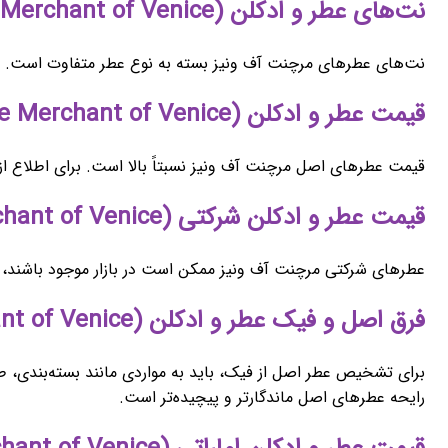
نت‌های عطر و ادکلن (The Merchant of Venice) مرجنت آف ونیز
نت‌های عطرهای مرچنت آف ونیز بسته به نوع عطر متفاوت است. با 
قیمت عطر و ادکلن (The Merchant of Venice) مرجنت آف ونیز اصل
قیمت عطرهای اصل مرچنت آف ونیز نسبتاً بالا است. برای اطلاع از ق
قیمت عطر و ادکلن شرکتی (The Merchant of Venice) مرجنت آف ونیز
عطرهای شرکتی مرچنت آف ونیز ممکن است در بازار موجود باشند، اما
فرق اصل و فیک عطر و ادکلن (The Merchant of Venice) مرجنت آف ونیز
برای تشخیص عطر اصل از فیک، باید به مواردی مانند بسته‌بندی، 
رایحه عطرهای اصل ماندگارتر و پیچیده‌تر است.