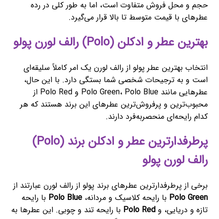
حجم و محل فروش متفاوت است، اما به طور کلی در رده
عطرهای با قیمت متوسط تا بالا قرار می‌گیرد.
بهترین عطر و ادکلن (Polo) رالف لورن پولو
انتخاب بهترین عطر پولو از رالف لورن یک امر کاملاً سلیقه‌ای
است و به ترجیحات شخصی شما بستگی دارد. با این حال،
عطرهایی مانند Polo Green، Polo Blue و Polo Red از
محبوب‌ترین و پرفروش‌ترین عطرهای این برند هستند که هر
کدام رایحه‌ای منحصربه‌فرد دارند.
پرطرفدارترین عطر و ادکلن برند (Polo)
رالف لورن پولو
برخی از پرطرفدارترین عطرهای برند پولو از رالف لورن عبارتند از
Polo Green
با رایحه کلاسیک و مردانه،
Polo Blue
با رایحه
تازه و دریایی، و
Polo Red
با رایحه تند و چوبی. این عطرها به