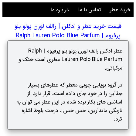
خرید عطر
تماس با ما
در باره ما
قیمت خرید عطر و ادکلن | رالف لورن پولو بلو
پرفیوم | Ralph Lauren Polo Blue Parfum
عطر ادکلن رالف لورن پولو بلو پرفیوم | Ralph
Lauren Polo Blue Parfum عطری است خنک و
مرکباتی.
در گروه بویایی چوبی معطر که عطرهای بسیار
جذابی را در خود جای داده است، قرار دارد. از
اسانس های بکار برده شده در این عطر می توان به
نارنگی ماندارین، خس خس ، درخت بلوط اشاره
کرد.