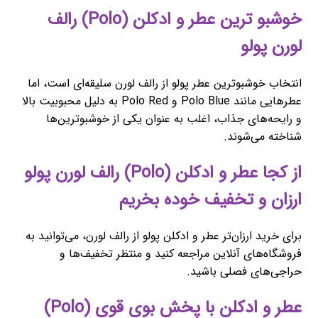
خوشبو ترین عطر و ادکلن (Polo) رالف
لورن پولو
انتخاب خوشبوترین عطر پولو از رالف لورن سلیقه‌ای است، اما
عطرهایی مانند Polo Blue و Polo Red به دلیل محبوبیت بالا
و رایحه‌های جذاب، اغلب به عنوان یکی از خوشبوترین‌ها
شناخته می‌شوند.
از کجا عطر و ادکلن (Polo) رالف لورن پولو
ارزان و تخفیف خوده بخریم
برای خرید ارزان‌تر عطر و ادکلن پولو از رالف لورن، می‌توانید به
فروشگاه‌های آنلاین مراجعه کنید و منتظر تخفیف‌ها و
حراجی‌های فصلی باشید.
عطر و ادکلن با پخش بوی قوی (Polo)