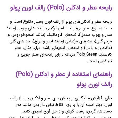
رایحه عطر و ادکلن (Polo) رالف لورن پولو
رایحه عطر و ادکلن‌های پولو از رالف لورن بسیار متنوع است و
بسته به نوع عطر می‌تواند شامل ترکیبی از نت‌های چوبی (مانند
سدر و چوب صندل)، نت‌های آروماتیک (مانند اسطوخودوس و
مریم گلی)، نت‌های مرکباتی (مانند لیمو و ترنج)، نت‌های گلی
(مانند رز و یاس) و نت‌های ادویه‌ای باشد. برای مثال، عطر
کلاسیک Polo Green مردانه دارای رایحه‌ای سبز، چوبی و
تنباکویی است.
راهنمای استفاده از عطر و ادکلن (Polo)
رالف لورن پولو
برای افزایش ماندگاری و پخش بوی عطر و ادکلن پولو از رالف
لورن، بهتر است آن را بر روی نقاط نبض دار بدن مانند مچ
دست‌ها، گردن، پشت گوش و داخل آرنج اسپری کنید.
همچنین، می‌توانید مقدار کمی از عطر را بر روی لباس‌های خود