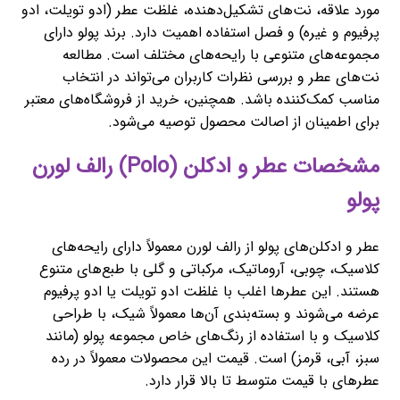
مورد علاقه، نت‌های تشکیل‌دهنده، غلظت عطر (ادو تویلت، ادو
پرفیوم و غیره) و فصل استفاده اهمیت دارد. برند پولو دارای
مجموعه‌های متنوعی با رایحه‌های مختلف است. مطالعه
نت‌های عطر و بررسی نظرات کاربران می‌تواند در انتخاب
مناسب کمک‌کننده باشد. همچنین، خرید از فروشگاه‌های معتبر
برای اطمینان از اصالت محصول توصیه می‌شود.
مشخصات عطر و ادکلن (Polo) رالف لورن
پولو
عطر و ادکلن‌های پولو از رالف لورن معمولاً دارای رایحه‌های
کلاسیک، چوبی، آروماتیک، مرکباتی و گلی با طبع‌های متنوع
هستند. این عطرها اغلب با غلظت ادو تویلت یا ادو پرفیوم
عرضه می‌شوند و بسته‌بندی آن‌ها معمولاً شیک، با طراحی
کلاسیک و با استفاده از رنگ‌های خاص مجموعه پولو (مانند
سبز، آبی، قرمز) است. قیمت این محصولات معمولاً در رده
عطرهای با قیمت متوسط تا بالا قرار دارد.