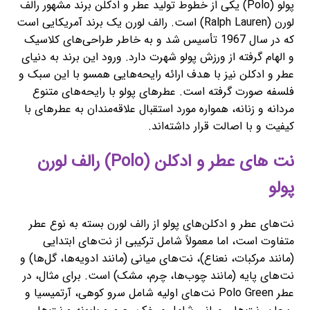
پولو (Polo) یکی از خطوط تولید عطر و ادکلن برند مشهور رالف
لورن (Ralph Lauren) است. رالف لورن یک برند آمریکایی است
که در سال 1967 تأسیس شد و به خاطر طراحی‌های کلاسیک
و الهام گرفته از ورزش پولو شهرت دارد. ورود این برند به دنیای
عطر و ادکلن نیز با هدف ارائه رایحه‌هایی همسو با این سبک و
فلسفه صورت گرفته است. عطرهای پولو با رایحه‌های متنوع
مردانه و زنانه، همواره مورد استقبال علاقه‌مندان به عطرهای با
کیفیت و با اصالت قرار داشته‌اند.
نت های عطر و ادکلن (Polo) رالف لورن
پولو
نت‌های عطر و ادکلن‌های پولو از رالف لورن بسته به نوع عطر
متفاوت است، اما معمولاً شامل ترکیبی از نت‌های ابتدایی
(مانند مرکبات، نعناع)، نت‌های میانی (مانند ادویه‌ها، گل‌ها) و
نت‌های پایه (مانند چوب‌ها، چرم، مشک) است. برای مثال، در
عطر Polo Green نت‌های اولیه شامل سرو کوهی، آرتمیسیا و