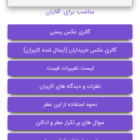
مناسب برای: آقایان
گالری عکس رسمی
گالری عکس خریداران (ارسال شده کاربران)
لیست تغییرات قیمت
نظرات و دیدگاه های کاربران
نحوه استفاده از این عطر
سوال های پر تکرار عطر و ادکلن