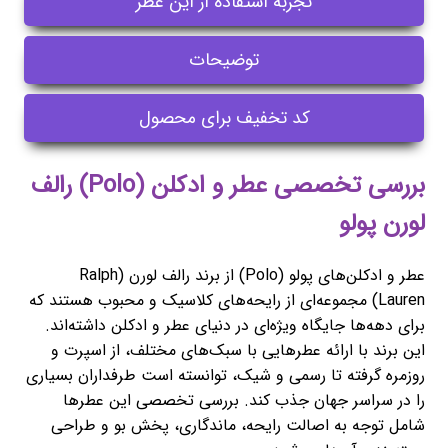
تجربه استفاده از این عطر
توضیحات
کد تخفیف برای محصول
بررسی تخصصی عطر و ادکلن (Polo) رالف
لورن پولو
عطر و ادکلن‌های پولو (Polo) از برند رالف لورن (Ralph
Lauren) مجموعه‌ای از رایحه‌های کلاسیک و محبوب هستند که
برای دهه‌ها جایگاه ویژه‌ای در دنیای عطر و ادکلن داشته‌اند.
این برند با ارائه عطرهایی با سبک‌های مختلف، از اسپرت و
روزمره گرفته تا رسمی و شیک، توانسته است طرفداران بسیاری
را در سراسر جهان جذب کند. بررسی تخصصی این عطرها
شامل توجه به اصالت رایحه، ماندگاری، پخش بو و طراحی