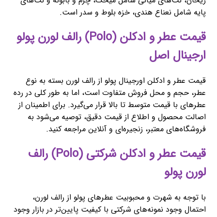
ریحان، نت‌های میانی شامل میخک، چرم و بابونه و نت‌های
پایه شامل نعناع هندی، خزه بلوط و سدر است.
قیمت عطر و ادکلن (Polo) رالف لورن پولو
ارجینال اصل
قیمت عطر و ادکلن اورجینال پولو از رالف لورن بسته به نوع
عطر، حجم و محل فروش متفاوت است، اما به طور کلی در رده
عطرهای با قیمت متوسط تا بالا قرار می‌گیرد. برای اطمینان از
اصالت محصول و اطلاع از قیمت دقیق، توصیه می‌شود به
فروشگاه‌های معتبر، زنجیره‌ای و آنلاین مراجعه کنید.
قیمت عطر و ادکلن شرکتی (Polo) رالف
لورن پولو
با توجه به شهرت و محبوبیت عطرهای پولو از رالف لورن،
احتمال وجود نمونه‌های شرکتی با کیفیت پایین‌تر در بازار وجود