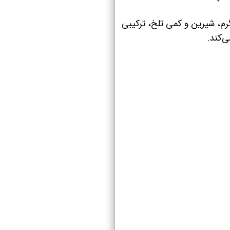
گرم، شیرین و کمی تلخ، ترکیبی
ی‌کند.