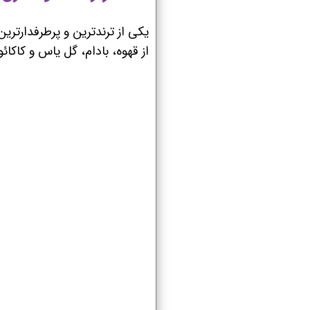
یکی از ترندترین و پرطرفدارترین
از قهوه، بادام، گل یاس و کاکائ