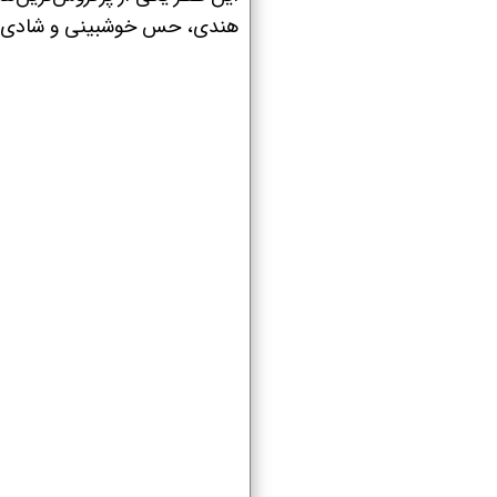
هندی، حس خوشبینی و شادی را ا