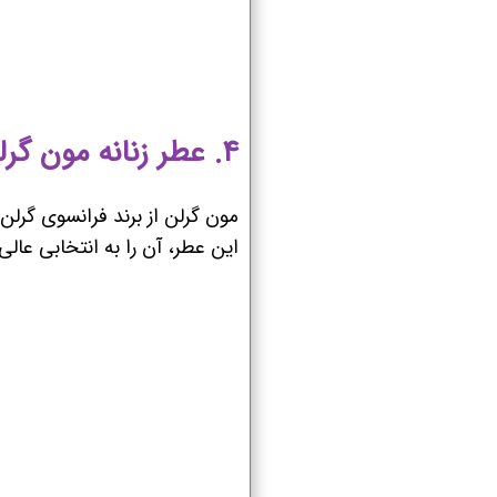
۴. عطر زنانه مون گرلن گرلن (Guerlain Mon Guerlain)
مون گرلن از برند فرانسوی گر
این عطر، آن را به انتخابی عال