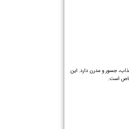
جذاب، جسور و مدرن دارد. این
 خاص است.