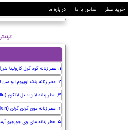
خرید عطر
تماس با ما
در باره ما
ترندترین عطر
۱. عطر زنانه گود گرل کارولینا هررا (Carolina Herrera Good Girl)
۲. عطر زنانه بلک اوپیوم ایو سن لوران (YSL Black Opium)
۳. عطر زنانه لا ویه بل لانکوم (Lancôme La Vie Est Belle)
۴. عطر زنانه مون گرلن گرلن (Guerlain Mon Guerlain)
۵. عطر زنانه مای وی جورجیو آرمانی (Giorgio Armani My Way)