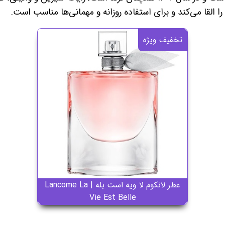
لقا می‌کند و برای استفاده روزانه و مهمانی‌ها مناسب است.
تخفیف ویژه
عطر لانکوم لا ویه است بله | Lancome La
Vie Est Belle