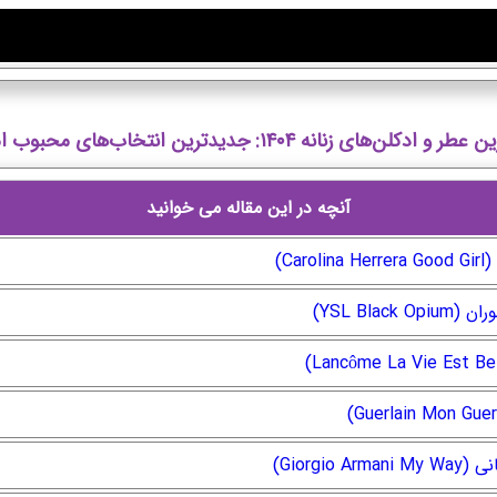
 و ادکلن‌های زنانه ۱۴۰۴: جدیدترین انتخاب‌های محبوب امسال
آنچه در این مقاله می خوانید