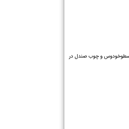
، اسطوخودوس و چوب صندل در