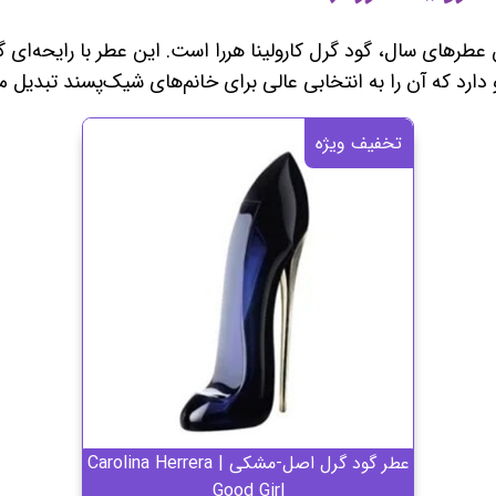
 عطرهای سال، گود گرل کارولینا هررا است. این عطر با رایحه‌ای 
و دارد که آن را به انتخابی عالی برای خانم‌های شیک‌پسند تبدیل م
تخفیف ویژه
عطر گود گرل اصل-مشکی | Carolina Herrera
Good Girl