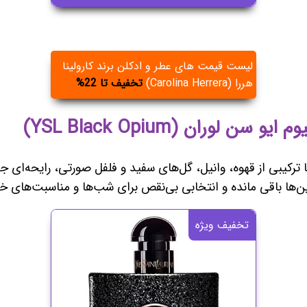
لیست قیمت های عطر و ادکلن برند کارولینا
هررا (Carolina Herrera)
تخفیف تا 22%
ا ترکیبی از قهوه، وانیل، گل‌های سفید و فلفل صورتی، رایحه‌ای 
ن‌ها باقی مانده و انتخابی بی‌نقص برای شب‌ها و مناسبت‌های
تخفیف ویژه