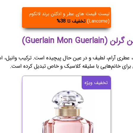
لیست قیمت های عطر و ادکلن برند لانکوم
(Lancome)
تخفیف تا 38%
لن، عطری آرام، لطیف و در عین حال پیچیده است. ترکیب وانیل
ی برای خانم‌هایی با سلیقه کلاسیک و خاص تبدیل کرده است.
تخفیف ویژه