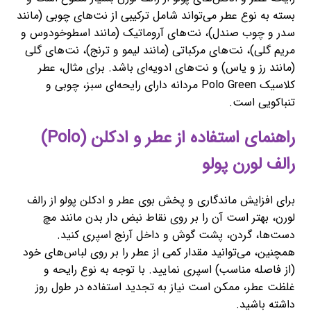
بسته به نوع عطر می‌تواند شامل ترکیبی از نت‌های چوبی (مانند
سدر و چوب صندل)، نت‌های آروماتیک (مانند اسطوخودوس و
مریم گلی)، نت‌های مرکباتی (مانند لیمو و ترنج)، نت‌های گلی
(مانند رز و یاس) و نت‌های ادویه‌ای باشد. برای مثال، عطر
کلاسیک Polo Green مردانه دارای رایحه‌ای سبز، چوبی و
تنباکویی است.
راهنمای استفاده از عطر و ادکلن (Polo)
رالف لورن پولو
برای افزایش ماندگاری و پخش بوی عطر و ادکلن پولو از رالف
لورن، بهتر است آن را بر روی نقاط نبض دار بدن مانند مچ
دست‌ها، گردن، پشت گوش و داخل آرنج اسپری کنید.
همچنین، می‌توانید مقدار کمی از عطر را بر روی لباس‌های خود
(از فاصله مناسب) اسپری نمایید. با توجه به نوع رایحه و
غلظت عطر، ممکن است نیاز به تجدید استفاده در طول روز
داشته باشید.