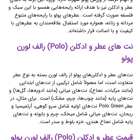
عطر و ادکلن نیز با هدف ارائه رایحه‌هایی همسو با این سبک و
فلسفه صورت گرفته است. عطرهای پولو با رایحه‌های متنوع
مردانه و زنانه، همواره مورد استقبال علاقه‌مندان به عطرهای با
کیفیت و با اصالت قرار داشته‌اند.
نت های عطر و ادکلن (Polo) رالف لورن
پولو
نت‌های عطر و ادکلن‌های پولو از رالف لورن بسته به نوع عطر
متفاوت است، اما معمولاً شامل ترکیبی از نت‌های ابتدایی
(مانند مرکبات، نعناع)، نت‌های میانی (مانند ادویه‌ها، گل‌ها) و
نت‌های پایه (مانند چوب‌ها، چرم، مشک) است. برای مثال، در
عطر Polo Green نت‌های اولیه شامل سرو کوهی، آرتمیسیا و
ریحان، نت‌های میانی شامل میخک، چرم و بابونه و نت‌های
پایه شامل نعناع هندی، خزه بلوط و سدر است.
قیمت عطر و ادکلن (Polo) رالف لورن پولو