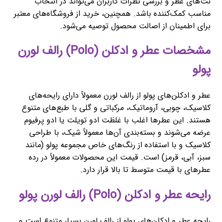
نت‌های عطر و بررسی نظرات کاربران می‌تواند در انتخاب
مناسب کمک‌کننده باشد. همچنین، خرید از فروشگاه‌های معتبر
برای اطمینان از اصالت محصول توصیه می‌شود.
مشخصات عطر و ادکلن (Polo) رالف لورن
پولو
عطر و ادکلن‌های پولو از رالف لورن معمولاً دارای رایحه‌های
کلاسیک، چوبی، آروماتیک، مرکباتی و گلی با طبع‌های متنوع
هستند. این عطرها اغلب با غلظت ادو تویلت یا ادو پرفیوم
عرضه می‌شوند و بسته‌بندی آن‌ها معمولاً شیک، با طراحی
کلاسیک و با استفاده از رنگ‌های خاص مجموعه پولو (مانند
سبز، آبی، قرمز) است. قیمت این محصولات معمولاً در رده
عطرهای با قیمت متوسط تا بالا قرار دارد.
رایحه عطر و ادکلن (Polo) رالف لورن پولو
رایحه عطر و ادکلن‌های پولو از رالف لورن بسیار متنوع است و