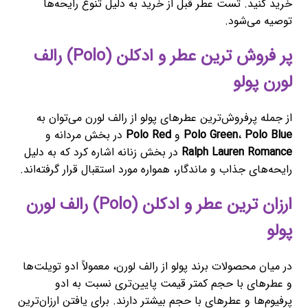
خرید کنید. تست عطر قبل از خرید به دلیل تنوع رایحه‌ها
توصیه می‌شود.
پر فروش ترین عطر و ادکلن (Polo) رالف
لورن پولو
از جمله پرفروش‌ترین عطرهای پولو از رالف لورن می‌توان به
Polo Blue
،
Polo Green
و
Polo Red
در بخش مردانه و
Ralph Lauren Romance
در بخش زنانه اشاره کرد که به دلیل
رایحه‌های جذاب و ماندگار، همواره مورد استقبال قرار گرفته‌اند.
ارزان ترین عطر و ادکلن (Polo) رالف لورن
پولو
در میان محصولات برند پولو از رالف لورن، معمولاً ادو تویلت‌ها
و عطرهای با حجم کمتر قیمت پایین‌تری نسبت به ادو
پرفیوم‌ها و عطرهای با حجم بیشتر دارند. برای یافتن ارزان‌ترین