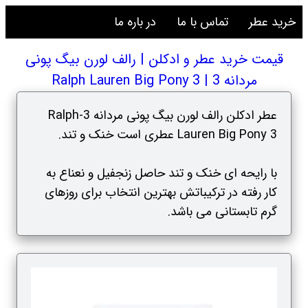
خرید عطر
تماس با ما
در باره ما
قیمت خرید عطر و ادکلن | رالف لورن بیگ پونی
مردانه 3 | Ralph Lauren Big Pony 3
عطر ادکلن رالف لورن بیگ پونی مردانه 3-Ralph
Lauren Big Pony 3 عطری است خنک و تند.
با رایحه ای خنک و تند حاصل زنجفیل و نعناع به
کار رفته در ترکیباتش بهترین انتخاب برای روزهای
گرم تابستانی می باشد.