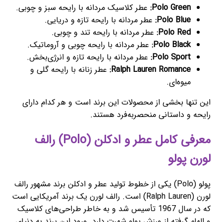
Polo Green:
عطر کلاسیک مردانه با رایحه سبز و چوبی.
Polo Blue:
عطر مردانه با رایحه تازه و دریایی.
Polo Red:
عطر مردانه با رایحه تند و چوبی.
Polo Black:
عطر مردانه با رایحه چوبی و آروماتیک.
Polo Sport:
عطر مردانه با رایحه تازه و انرژی‌بخش.
Ralph Lauren Romance:
عطر زنانه با رایحه گلی و
میوه‌ای.
این تنها بخشی از محصولات این برند است و هر کدام دارای
رایحه و داستانی منحصربه‌فرد هستند.
معرفی کامل عطر و ادکلن (Polo) رالف
لورن پولو
پولو (Polo) یکی از خطوط تولید عطر و ادکلن برند مشهور رالف
لورن (Ralph Lauren) است. رالف لورن یک برند آمریکایی است
که در سال 1967 تأسیس شد و به خاطر طراحی‌های کلاسیک
و الهام گرفته از ورزش پولو شهرت دارد. ورود این برند به دنیای