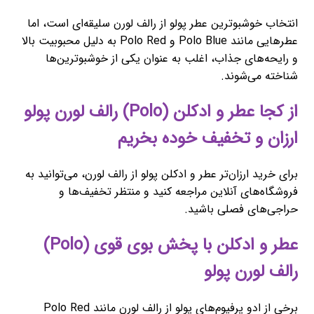
انتخاب خوشبوترین عطر پولو از رالف لورن سلیقه‌ای است، اما
عطرهایی مانند Polo Blue و Polo Red به دلیل محبوبیت بالا
و رایحه‌های جذاب، اغلب به عنوان یکی از خوشبوترین‌ها
شناخته می‌شوند.
از کجا عطر و ادکلن (Polo) رالف لورن پولو
ارزان و تخفیف خوده بخریم
برای خرید ارزان‌تر عطر و ادکلن پولو از رالف لورن، می‌توانید به
فروشگاه‌های آنلاین مراجعه کنید و منتظر تخفیف‌ها و
حراجی‌های فصلی باشید.
عطر و ادکلن با پخش بوی قوی (Polo)
رالف لورن پولو
برخی از ادو پرفیوم‌های پولو از رالف لورن مانند Polo Red