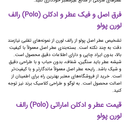
عطرهای شرکتی از منابع غیرمعتبر خودداری کنید.
فرق اصل و فیک عطر و ادکلن (Polo) رالف
لورن پولو
تشخیص عطر اصل پولو از رالف لورن از نمونه‌های تقلبی نیازمند
دقت به چند نکته است. بسته‌بندی عطر اصل معمولاً با کیفیت
بالا، بدون ایراد چاپی و دارای اطلاعات دقیق محصول است.
شیشه عطر باید سنگین، شفاف، بدون حباب و با طراحی دقیق
و شیک باشد. رایحه عطر اصل معمولاً ماندگارتر و با کیفیت‌تر
است. خرید از فروشگاه‌های معتبر بهترین راه برای اطمینان از
اصالت محصول است. به لوگو و طراحی کلاسیک برند نیز توجه
کنید.
قیمت عطر و ادکلن اماراتی (Polo) رالف
لورن پولو