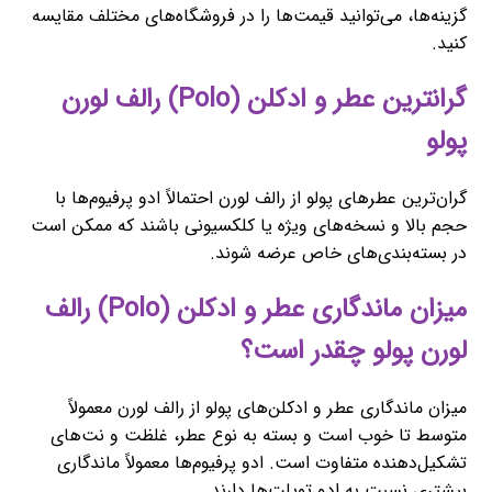
گزینه‌ها، می‌توانید قیمت‌ها را در فروشگاه‌های مختلف مقایسه
کنید.
گرانترین عطر و ادکلن (Polo) رالف لورن
پولو
گران‌ترین عطرهای پولو از رالف لورن احتمالاً ادو پرفیوم‌ها با
حجم بالا و نسخه‌های ویژه یا کلکسیونی باشند که ممکن است
در بسته‌بندی‌های خاص عرضه شوند.
میزان ماندگاری عطر و ادکلن (Polo) رالف
لورن پولو چقدر است؟
میزان ماندگاری عطر و ادکلن‌های پولو از رالف لورن معمولاً
متوسط تا خوب است و بسته به نوع عطر، غلظت و نت‌های
تشکیل‌دهنده متفاوت است. ادو پرفیوم‌ها معمولاً ماندگاری
بیشتری نسبت به ادو تویلت‌ها دارند.