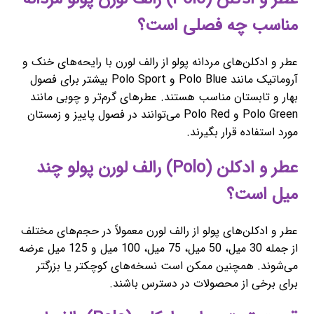
مناسب چه فصلی است؟
عطر و ادکلن‌های مردانه پولو از رالف لورن با رایحه‌های خنک و
آروماتیک مانند Polo Blue و Polo Sport بیشتر برای فصول
بهار و تابستان مناسب هستند. عطرهای گرم‌تر و چوبی مانند
Polo Green و Polo Red می‌توانند در فصول پاییز و زمستان
مورد استفاده قرار بگیرند.
عطر و ادکلن (Polo) رالف لورن پولو چند
میل است؟
عطر و ادکلن‌های پولو از رالف لورن معمولاً در حجم‌های مختلف
از جمله 30 میل، 50 میل، 75 میل، 100 میل و 125 میل عرضه
می‌شوند. همچنین ممکن است نسخه‌های کوچکتر یا بزرگتر
برای برخی از محصولات در دسترس باشند.